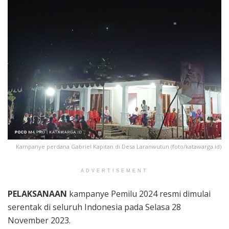
Kampanye perdana Gabriel Kapitan di Desa Laranwutun (foto/katawarga.id)
ADVERTISEMENT
PELAKSANAAN
kampanye Pemilu 2024 resmi dimulai
serentak di seluruh Indonesia pada Selasa 28
November 2023.