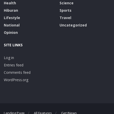
Health
Science
Hiburan
Sports
Lifestyle
Travel
National
Uncategorized
Opinion
SITE LINKS
Log in
Entries feed
Comments feed
WordPress.org
Landing Page
All Features
Get JNews