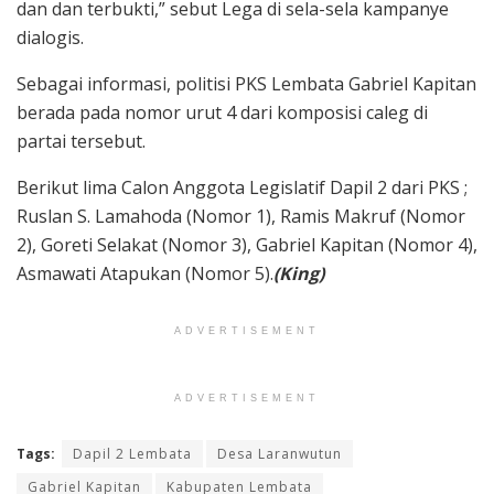
dan dan terbukti,” sebut Lega di sela-sela kampanye
dialogis.
Sebagai informasi, politisi PKS Lembata Gabriel Kapitan
berada pada nomor urut 4 dari komposisi caleg di
partai tersebut.
Berikut lima Calon Anggota Legislatif Dapil 2 dari PKS ;
Ruslan S. Lamahoda (Nomor 1), Ramis Makruf (Nomor
2), Goreti Selakat (Nomor 3), Gabriel Kapitan (Nomor 4),
Asmawati Atapukan (Nomor 5).
(King)
ADVERTISEMENT
ADVERTISEMENT
Tags:
Dapil 2 Lembata
Desa Laranwutun
Gabriel Kapitan
Kabupaten Lembata