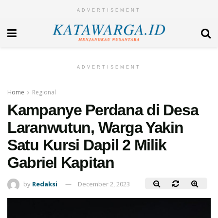
ADVERTISEMENT
ADVERTISEMENT
Home
Regional
Kampanye Perdana di Desa
Laranwutun, Warga Yakin
Satu Kursi Dapil 2 Milik
Gabriel Kapitan
by
Redaksi
December 2, 2023