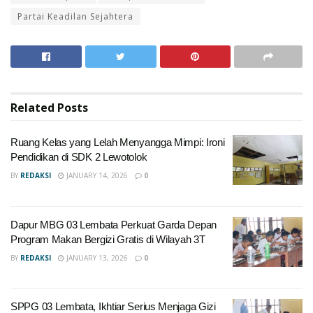
Partai Keadilan Sejahtera
Related
Posts
Ruang Kelas yang Lelah Menyangga Mimpi: Ironi
Pendidikan di SDK 2 Lewotolok
BY
REDAKSI
JANUARY 14, 2026
0
Dapur MBG 03 Lembata Perkuat Garda Depan
Program Makan Bergizi Gratis di Wilayah 3T
BY
REDAKSI
JANUARY 13, 2026
0
SPPG 03 Lembata, Ikhtiar Serius Menjaga Gizi