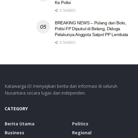
Ke Polisi
0 SHARES
BREAKING NEWS – Pulang dari Boto,
Polisi FP Dipukul di Belang, Diduga
Pelakunya Anggota Satpol PP Lembata
0 SHARES
Katawarga.ID menyajikan berita dan informasi di seluruh
Nusantara secara lugas dan independen.
CATEGORY
Berita Utama
Politics
Business
Regional