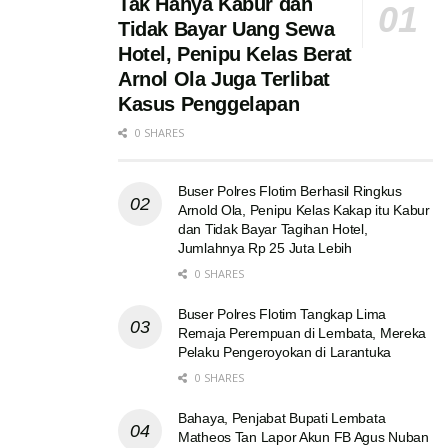
Tak Hanya Kabur dan
Tidak Bayar Uang Sewa
Hotel, Penipu Kelas Berat
Arnol Ola Juga Terlibat
Kasus Penggelapan
0 SHARES
Buser Polres Flotim Berhasil Ringkus
Arnold Ola, Penipu Kelas Kakap itu Kabur
dan Tidak Bayar Tagihan Hotel,
Jumlahnya Rp 25 Juta Lebih
0 SHARES
Buser Polres Flotim Tangkap Lima
Remaja Perempuan di Lembata, Mereka
Pelaku Pengeroyokan di Larantuka
0 SHARES
Bahaya, Penjabat Bupati Lembata
Matheos Tan Lapor Akun FB Agus Nuban