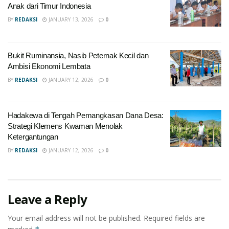
Anak dari Timur Indonesia
BY
REDAKSI
JANUARY 13, 2026
0
Bukit Ruminansia, Nasib Peternak Kecil dan
Ambisi Ekonomi Lembata
BY
REDAKSI
JANUARY 12, 2026
0
Hadakewa di Tengah Pemangkasan Dana Desa:
Strategi Klemens Kwaman Menolak
Ketergantungan
BY
REDAKSI
JANUARY 12, 2026
0
Leave a Reply
Your email address will not be published.
Required fields are