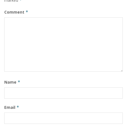
marked
*
Comment
*
Name
*
Email
*