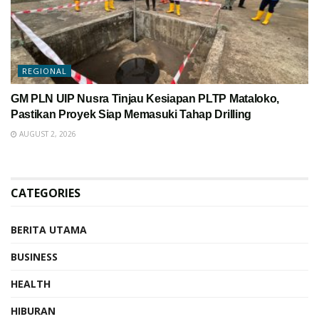
REGIONAL
GM PLN UIP Nusra Tinjau Kesiapan PLTP Mataloko,
Pastikan Proyek Siap Memasuki Tahap Drilling
AUGUST 2, 2026
CATEGORIES
BERITA UTAMA
BUSINESS
HEALTH
HIBURAN