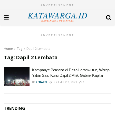
ADVERTISEMENT
ADVERTISEMENT
Home
Tag
Dapil 2 Lembata
Tag:
Dapil 2 Lembata
Kampanye Perdana di Desa Laranwutun, Warga
Yakin Satu Kursi Dapil 2 Milik Gabriel Kapitan
BY
REDAKSI
DECEMBER 2, 2023
0
TRENDING