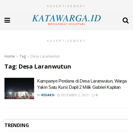
ADVERTISEMENT
ADVERTISEMENT
Home
Tag
Desa Laranwutun
Tag:
Desa Laranwutun
Kampanye Perdana di Desa Laranwutun, Warga
Yakin Satu Kursi Dapil 2 Milik Gabriel Kapitan
BY
REDAKSI
DECEMBER 2, 2023
0
TRENDING