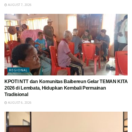
AUGUST 7, 2026
REGIONAL
KPOTI NTT dan Komunitas Baibereun Gelar TEMAN KITA
2026 di Lembata, Hidupkan Kembali Permainan
Tradisional
AUGUST 6, 2026