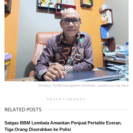
Direktur PDAM Kabupaten Lembata, Lambertus Ola Hara
ADVERTISEMENT
RELATED POSTS
Satgas BBM Lembata Amankan Penjual Pertalite Eceran,
Tiga Orang Diserahkan ke Polisi