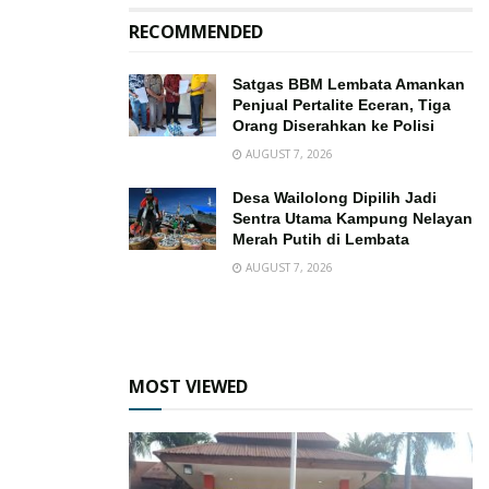
RECOMMENDED
Satgas BBM Lembata Amankan
Penjual Pertalite Eceran, Tiga
Orang Diserahkan ke Polisi
AUGUST 7, 2026
Desa Wailolong Dipilih Jadi
Sentra Utama Kampung Nelayan
Merah Putih di Lembata
AUGUST 7, 2026
MOST VIEWED