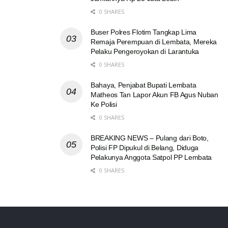
0 SHARES
Buser Polres Flotim Tangkap Lima
Remaja Perempuan di Lembata, Mereka
Pelaku Pengeroyokan di Larantuka
0 SHARES
Bahaya, Penjabat Bupati Lembata
Matheos Tan Lapor Akun FB Agus Nuban
Ke Polisi
0 SHARES
BREAKING NEWS – Pulang dari Boto,
Polisi FP Dipukul di Belang, Diduga
Pelakunya Anggota Satpol PP Lembata
0 SHARES