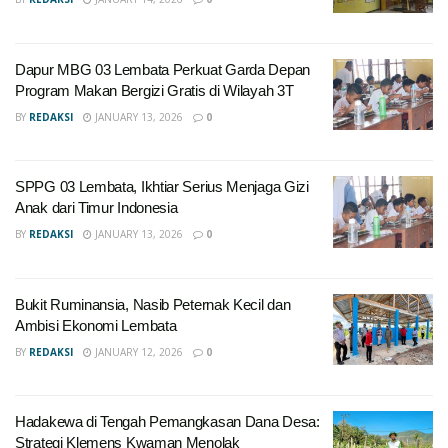
Dapur MBG 03 Lembata Perkuat Garda Depan
Program Makan Bergizi Gratis di Wilayah 3T
BY
REDAKSI
JANUARY 13, 2026
0
SPPG 03 Lembata, Ikhtiar Serius Menjaga Gizi
Anak dari Timur Indonesia
BY
REDAKSI
JANUARY 13, 2026
0
Bukit Ruminansia, Nasib Peternak Kecil dan
Ambisi Ekonomi Lembata
BY
REDAKSI
JANUARY 12, 2026
0
Hadakewa di Tengah Pemangkasan Dana Desa:
Strategi Klemens Kwaman Menolak