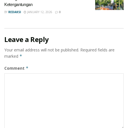
Ketergantungan
BY
REDAKSI
JANUARY 12, 2026
0
Leave a Reply
Your email address will not be published.
Required fields are
marked
*
Comment
*