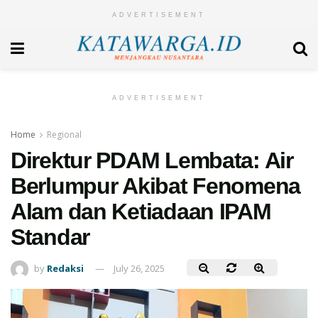
ADVERTISEMENT
ADVERTISEMENT
Home
Regional
Direktur PDAM Lembata: Air
Berlumpur Akibat Fenomena
Alam dan Ketiadaan IPAM
Standar
by
Redaksi
July 26, 2025