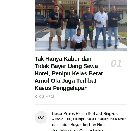
Tak Hanya Kabur dan
Tidak Bayar Uang Sewa
Hotel, Penipu Kelas Berat
Arnol Ola Juga Terlibat
Kasus Penggelapan
0 SHARES
Buser Polres Flotim Berhasil Ringkus
Arnold Ola, Penipu Kelas Kakap itu Kabur
dan Tidak Bayar Tagihan Hotel,
Jumlahnya Rp 25 Juta Lebih