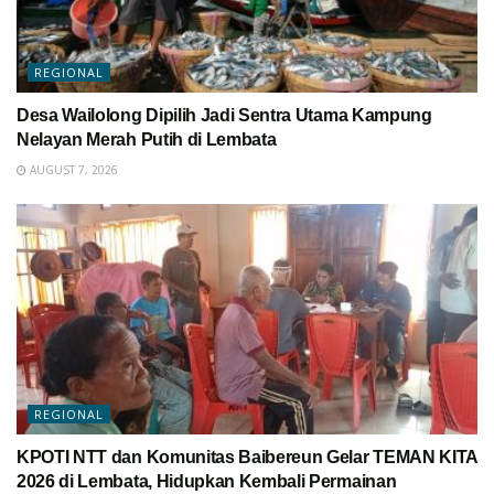
REGIONAL
Desa Wailolong Dipilih Jadi Sentra Utama Kampung
Nelayan Merah Putih di Lembata
AUGUST 7, 2026
REGIONAL
KPOTI NTT dan Komunitas Baibereun Gelar TEMAN KITA
2026 di Lembata, Hidupkan Kembali Permainan