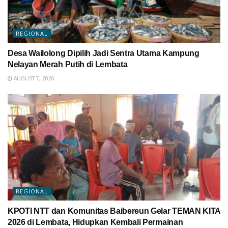
REGIONAL
Desa Wailolong Dipilih Jadi Sentra Utama Kampung
Nelayan Merah Putih di Lembata
AUGUST 7, 2026
REGIONAL
KPOTI NTT dan Komunitas Baibereun Gelar TEMAN KITA
2026 di Lembata, Hidupkan Kembali Permainan