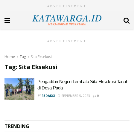
ADVERTISEMENT
ADVERTISEMENT
Home
Tag
Sita Eksekusi
Tag:
Sita Eksekusi
Pengadilan Negeri Lembata Sita Eksekusi Tanah
di Desa Pada
BY
REDAKSI
SEPTEMBER 5, 2023
0
TRENDING