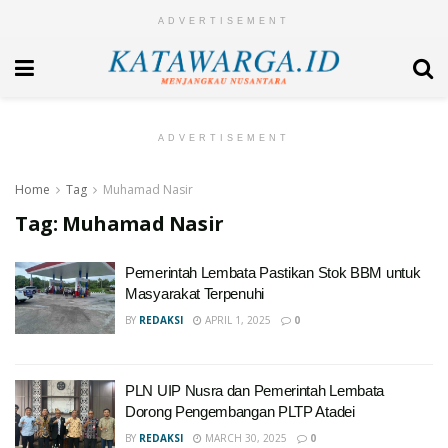
ADVERTISEMENT
ADVERTISEMENT
Home
Tag
Muhamad Nasir
Tag:
Muhamad Nasir
Pemerintah Lembata Pastikan Stok BBM untuk
Masyarakat Terpenuhi
BY
REDAKSI
APRIL 1, 2025
0
PLN UIP Nusra dan Pemerintah Lembata
Dorong Pengembangan PLTP Atadei
BY
REDAKSI
MARCH 30, 2025
0