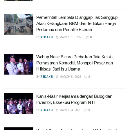
Pemerintah Lembata Dianggap Tak Sanggup
Atasi Kelangkaan BBM dan Tertibkan Harga
Pertamax dan Pertalite Eceran
BY
REDAKSI
MARCH 10, 2025
0
Wabup Nasir Bicara Perbaikan Tata Kelola
Pemasaran Komoditi, Monopoli Pasar dan
Hilirisasi Jadi Isu Utama
BY
REDAKSI
MARCH 5, 2025
0
Kanis-Nasir Kerjasama dengan Bulog dan
Investor, Eksekusi Program NTT
BY
REDAKSI
MARCH 4, 2025
0