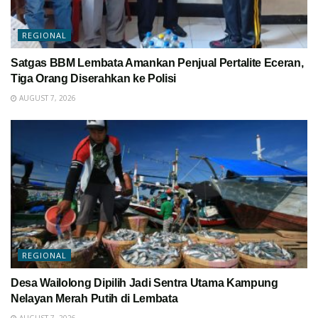
REGIONAL
Satgas BBM Lembata Amankan Penjual Pertalite Eceran,
Tiga Orang Diserahkan ke Polisi
AUGUST 7, 2026
REGIONAL
Desa Wailolong Dipilih Jadi Sentra Utama Kampung
Nelayan Merah Putih di Lembata
AUGUST 7, 2026