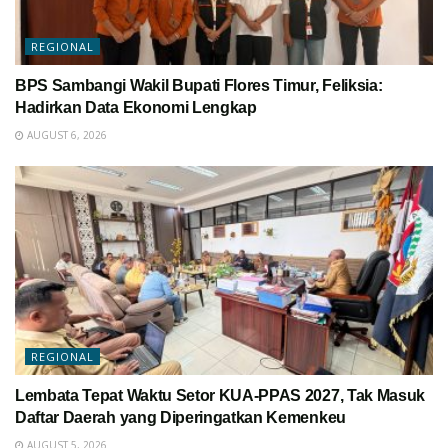
REGIONAL
BPS Sambangi Wakil Bupati Flores Timur, Feliksia:
Hadirkan Data Ekonomi Lengkap
AUGUST 6, 2026
REGIONAL
Lembata Tepat Waktu Setor KUA-PPAS 2027, Tak Masuk
Daftar Daerah yang Diperingatkan Kemenkeu
AUGUST 5, 2026