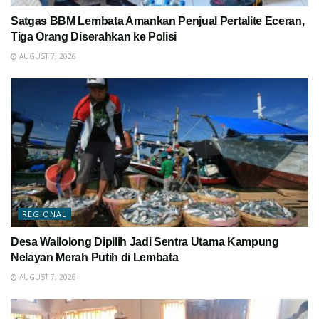
Satgas BBM Lembata Amankan Penjual Pertalite Eceran,
Tiga Orang Diserahkan ke Polisi
AUGUST 7, 2026
REGIONAL
Desa Wailolong Dipilih Jadi Sentra Utama Kampung
Nelayan Merah Putih di Lembata
AUGUST 7, 2026