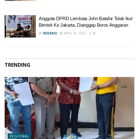
Anggota DPRD Lembata John Batafor Tolak Ikut
Bimtek Ke Jakarta, Dianggap Boros Anggaran
BY
REDAKSI
APRIL 16, 2025
0
TRENDING
REGIONAL