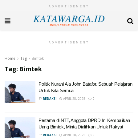
ADVERTISEMENT
ADVERTISEMENT
Home
Tag
Bimtek
Tag:
Bimtek
Politik Nurani Ala John Batafor, Sebuah Pelajaran
Untuk Kita Semua
BY
REDAKSI
APRIL 28, 2025
0
Pertama di NTT, Anggota DPRD Ini Kembalikan
Uang Bimtek, Minta Dialihkan Untuk Rakyat
BY
REDAKSI
APRIL 28, 2025
0