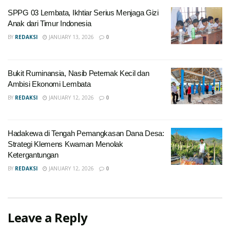
SPPG 03 Lembata, Ikhtiar Serius Menjaga Gizi
Anak dari Timur Indonesia
BY
REDAKSI
JANUARY 13, 2026
0
Bukit Ruminansia, Nasib Peternak Kecil dan
Ambisi Ekonomi Lembata
BY
REDAKSI
JANUARY 12, 2026
0
Hadakewa di Tengah Pemangkasan Dana Desa:
Strategi Klemens Kwaman Menolak
Ketergantungan
BY
REDAKSI
JANUARY 12, 2026
0
Leave a Reply