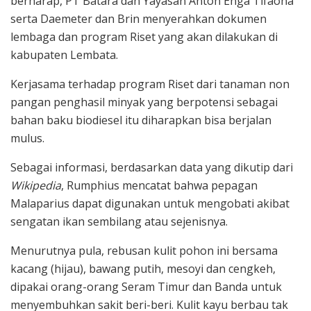
berharap, PT Batara dan Yayasan Anton Enga Tifaona
serta Daemeter dan Brin menyerahkan dokumen
lembaga dan program Riset yang akan dilakukan di
kabupaten Lembata.
Kerjasama terhadap program Riset dari tanaman non
pangan penghasil minyak yang berpotensi sebagai
bahan baku biodiesel itu diharapkan bisa berjalan
mulus.
Sebagai informasi, berdasarkan data yang dikutip dari
Wikipedia
, Rumphius mencatat bahwa pepagan
Malaparius dapat digunakan untuk mengobati akibat
sengatan ikan sembilang atau sejenisnya.
Menurutnya pula, rebusan kulit pohon ini bersama
kacang (hijau), bawang putih, mesoyi dan cengkeh,
dipakai orang-orang Seram Timur dan Banda untuk
menyembuhkan sakit beri-beri. Kulit kayu berbau tak