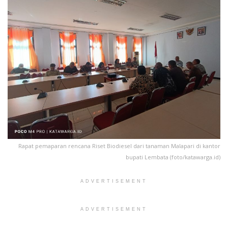
Rapat pemaparan rencana Riset Biodiesel dari tanaman Malapari di kantor
bupati Lembata (foto/katawarga.id)
ADVERTISEMENT
ADVERTISEMENT