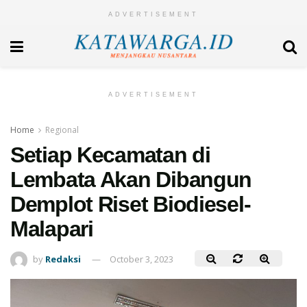
ADVERTISEMENT
ADVERTISEMENT
Home
Regional
Setiap Kecamatan di
Lembata Akan Dibangun
Demplot Riset Biodiesel-
Malapari
by
Redaksi
October 3, 2023