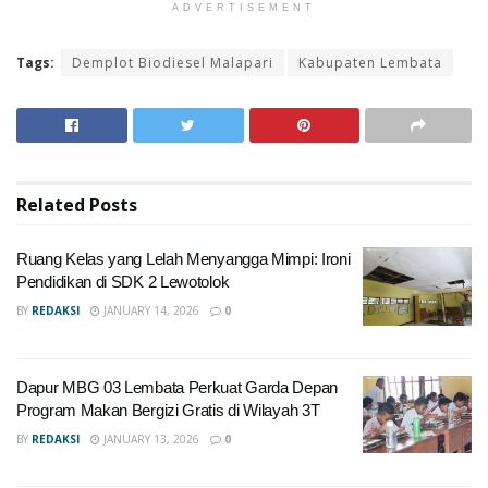
ADVERTISEMENT
Tags:
Demplot Biodiesel Malapari
Kabupaten Lembata
Related
Posts
Ruang Kelas yang Lelah Menyangga Mimpi: Ironi
Pendidikan di SDK 2 Lewotolok
BY
REDAKSI
JANUARY 14, 2026
0
Dapur MBG 03 Lembata Perkuat Garda Depan
Program Makan Bergizi Gratis di Wilayah 3T
BY
REDAKSI
JANUARY 13, 2026
0