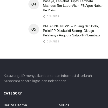
Bahaya, Penjabat Bupati Lembata
Matheos Tan Lapor Akun FB Agus Nuban
Ke Polisi
0 SHARES
BREAKING NEWS – Pulang dari Boto,
Polisi FP Dipukul di Belang, Diduga
Pelakunya Anggota Satpol PP Lembata
0 SHARES
Katawarga.ID menyajikan berita dan informasi di seluruh
Nusantara secara lugas dan independen.
CATEGORY
Berita Utama
Politics