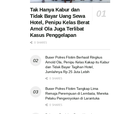
Tak Hanya Kabur dan
Tidak Bayar Uang Sewa
Hotel, Penipu Kelas Berat
Arnol Ola Juga Terlibat
Kasus Penggelapan
0 SHARES
Buser Polres Flotim Berhasil Ringkus
Arnold Ola, Penipu Kelas Kakap itu Kabur
dan Tidak Bayar Tagihan Hotel,
Jumlahnya Rp 25 Juta Lebih
0 SHARES
Buser Polres Flotim Tangkap Lima
Remaja Perempuan di Lembata, Mereka
Pelaku Pengeroyokan di Larantuka
0 SHARES