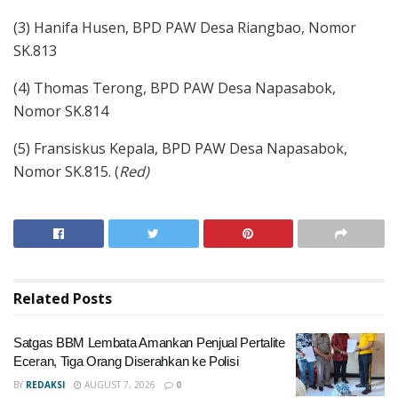
(3) Hanifa Husen, BPD PAW Desa Riangbao, Nomor
SK.813
(4) Thomas Terong, BPD PAW Desa Napasabok,
Nomor SK.814
(5) Fransiskus Kepala, BPD PAW Desa Napasabok,
Nomor SK.815. (
Red)
Related
Posts
Satgas BBM Lembata Amankan Penjual Pertalite
Eceran, Tiga Orang Diserahkan ke Polisi
BY
REDAKSI
AUGUST 7, 2026
0