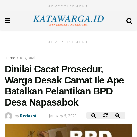
ADVERTISEMENT
ADVERTISEMENT
Home
Regional
Dinilai Cacat Prosedur,
Warga Desak Camat Ile Ape
Batalkan Pelantikan BPD
Desa Napasabok
by
Redaksi
January 5, 2023