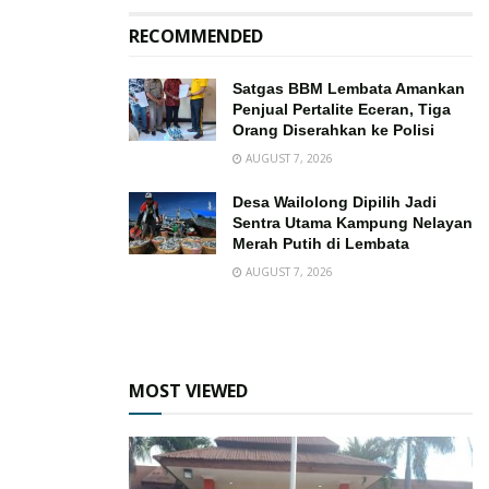
RECOMMENDED
Satgas BBM Lembata Amankan
Penjual Pertalite Eceran, Tiga
Orang Diserahkan ke Polisi
AUGUST 7, 2026
Desa Wailolong Dipilih Jadi
Sentra Utama Kampung Nelayan
Merah Putih di Lembata
AUGUST 7, 2026
MOST VIEWED