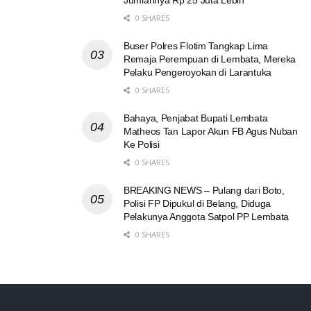
Jumlahnya Rp 25 Juta Lebih
0 SHARES
Buser Polres Flotim Tangkap Lima
Remaja Perempuan di Lembata, Mereka
Pelaku Pengeroyokan di Larantuka
0 SHARES
Bahaya, Penjabat Bupati Lembata
Matheos Tan Lapor Akun FB Agus Nuban
Ke Polisi
0 SHARES
BREAKING NEWS – Pulang dari Boto,
Polisi FP Dipukul di Belang, Diduga
Pelakunya Anggota Satpol PP Lembata
0 SHARES