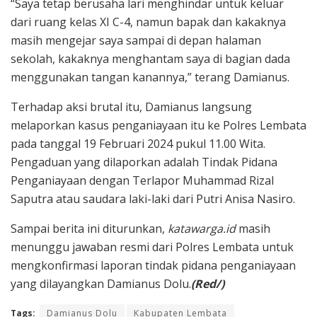
“Saya tetap berusaha lari menghindar untuk keluar
dari ruang kelas XI C-4, namun bapak dan kakaknya
masih mengejar saya sampai di depan halaman
sekolah, kakaknya menghantam saya di bagian dada
menggunakan tangan kanannya,” terang Damianus.
Terhadap aksi brutal itu, Damianus langsung
melaporkan kasus penganiayaan itu ke Polres Lembata
pada tanggal 19 Februari 2024 pukul 11.00 Wita.
Pengaduan yang dilaporkan adalah Tindak Pidana
Penganiayaan dengan Terlapor Muhammad Rizal
Saputra atau saudara laki-laki dari Putri Anisa Nasiro.
Sampai berita ini diturunkan,
katawarga.id
masih
menunggu jawaban resmi dari Polres Lembata untuk
mengkonfirmasi laporan tindak pidana penganiayaan
yang dilayangkan Damianus Dolu.
(Red/)
Tags:
Damianus Dolu
Kabupaten Lembata