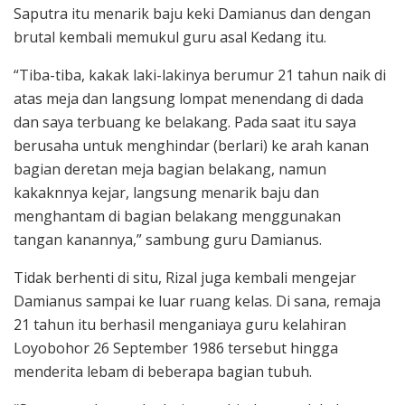
Saputra itu menarik baju keki Damianus dan dengan
brutal kembali memukul guru asal Kedang itu.
“Tiba-tiba, kakak laki-lakinya berumur 21 tahun naik di
atas meja dan langsung lompat menendang di dada
dan saya terbuang ke belakang. Pada saat itu saya
berusaha untuk menghindar (berlari) ke arah kanan
bagian deretan meja bagian belakang, namun
kakaknnya kejar, langsung menarik baju dan
menghantam di bagian belakang menggunakan
tangan kanannya,” sambung guru Damianus.
Tidak berhenti di situ, Rizal juga kembali mengejar
Damianus sampai ke luar ruang kelas. Di sana, remaja
21 tahun itu berhasil menganiaya guru kelahiran
Loyobohor 26 September 1986 tersebut hingga
menderita lebam di beberapa bagian tubuh.