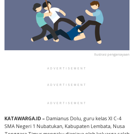
Ilustrasi penganiayaan
ADVERTISEMENT
ADVERTISEMENT
ADVERTISEMENT
KATAWARGA.ID –
Damianus Dolu, guru kelas XI C-4
SMA Negeri 1 Nubatukan, Kabupaten Lembata, Nusa
Tenggara Timur mengaku dianiaya oleh keluarga salah