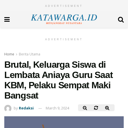
ADVERTISEMENT
ADVERTISEMENT
Home
Berita Utama
Brutal, Keluarga Siswa di
Lembata Aniaya Guru Saat
KBM, Pelaku Sempat Maki
Bangsat
by
Redaksi
March 9, 2024