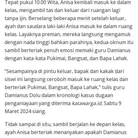
Tepat pukul 10.00 Wita, Anisa kembali masuk ke dalam
kelas, mengambil tas dan keluar dari ruangan lagi
tanpa ijin. Berselang beberapa menit setelah keluar,
ayah dan saudara laki-laki Anisa masuk ke dalam ruang
kelas. Layaknya preman, mereka langsung mengamuk
dengan nada tinggi bahkan parahnya, kedua oknum itu
sambil berteriak penuh emosi memaki guru Damianus
dengan kata-kata Pukimai, Bangsat, dan Bapa Lahak.
“Sesampainya di pintu keluar, bapak dan kakak dari
siswi ini langsung ceroboh masuk ke ruang kelas dan
berteriak Pukimai, Bangsat, Bapa Lahak,” tulis guru
Damianus Dolu dalam kronologi kasus dugaan
penganiayaan yang diterima
katawarga.id
, Sabtu 9
Maret 2024 siang.
Tidak sampai di situ, sambil berjalan ke depan kelas,
ayah Anisa berteriak menanyakan apakah Damianus