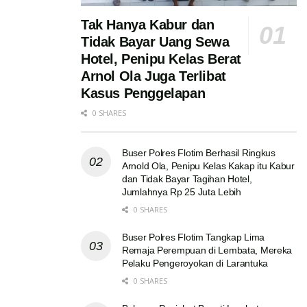
Tak Hanya Kabur dan
Tidak Bayar Uang Sewa
Hotel, Penipu Kelas Berat
Arnol Ola Juga Terlibat
Kasus Penggelapan
0 SHARES
Buser Polres Flotim Berhasil Ringkus
Arnold Ola, Penipu Kelas Kakap itu Kabur
dan Tidak Bayar Tagihan Hotel,
Jumlahnya Rp 25 Juta Lebih
0 SHARES
Buser Polres Flotim Tangkap Lima
Remaja Perempuan di Lembata, Mereka
Pelaku Pengeroyokan di Larantuka
0 SHARES