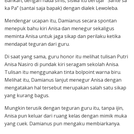
Bahkan, dengan nada sinis, siswa itu berujar “Sante sa
ka Pa” (santai saja bapak) dengan dialek Lewoleba.
Mendengar ucapan itu, Damianus secara spontan
menepuk bahu kiri Anisa dan menegur sekaligus
meminta Anisa untuk jaga sikap dan perilaku ketika
mendapat teguran dari guru.
Di saat yang sama, guru honor itu melihat tulisan Putri
Anisa Nasiro di pundak kiri seragam sekolah Anisa.
Tulisan itu menggunakan tinta bolpoint warna biru.
Melihat itu, Damianus lanjut menegur Anisa dengan
mengatakan hal tersebut merupakan salah satu sikap
yang kurang bagus.
Mungkin terusik dengan teguran guru itu, tanpa ijin,
Anisa pun keluar dari ruang kelas dengan mimik muka
yang cuek. Damianus pun mengaku membiarkanya.