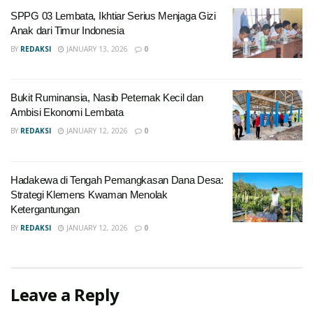
SPPG 03 Lembata, Ikhtiar Serius Menjaga Gizi
Anak dari Timur Indonesia
BY
REDAKSI
JANUARY 13, 2026
0
Bukit Ruminansia, Nasib Peternak Kecil dan
Ambisi Ekonomi Lembata
BY
REDAKSI
JANUARY 12, 2026
0
Hadakewa di Tengah Pemangkasan Dana Desa:
Strategi Klemens Kwaman Menolak
Ketergantungan
BY
REDAKSI
JANUARY 12, 2026
0
Leave a Reply