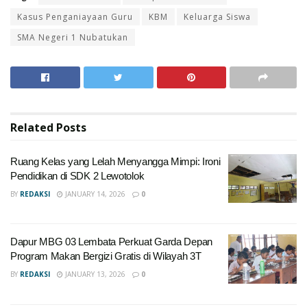
Kasus Penganiayaan Guru
KBM
Keluarga Siswa
SMA Negeri 1 Nubatukan
Related
Posts
Ruang Kelas yang Lelah Menyangga Mimpi: Ironi
Pendidikan di SDK 2 Lewotolok
BY
REDAKSI
JANUARY 14, 2026
0
Dapur MBG 03 Lembata Perkuat Garda Depan
Program Makan Bergizi Gratis di Wilayah 3T
BY
REDAKSI
JANUARY 13, 2026
0