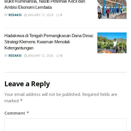
Bukit Ruminansia, Nasib Peternak Kecil dan
Ambisi Ekonomi Lembata
BY
REDAKSI
JANUARY 12, 2026
0
Hadakewa di Tengah Pemangkasan Dana Desa:
Strategi Klemens Kwaman Menolak
Ketergantungan
BY
REDAKSI
JANUARY 12, 2026
0
Leave a Reply
Your email address will not be published.
Required fields are
marked
*
Comment
*