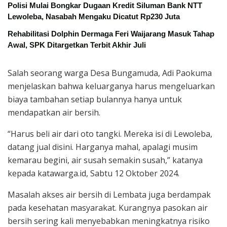
Polisi Mulai Bongkar Dugaan Kredit Siluman Bank NTT
Lewoleba, Nasabah Mengaku Dicatut Rp230 Juta
Rehabilitasi Dolphin Dermaga Feri Waijarang Masuk Tahap
Awal, SPK Ditargetkan Terbit Akhir Juli
Salah seorang warga Desa Bungamuda, Adi Paokuma
menjelaskan bahwa keluarganya harus mengeluarkan
biaya tambahan setiap bulannya hanya untuk
mendapatkan air bersih.
“Harus beli air dari oto tangki. Mereka isi di Lewoleba,
datang jual disini. Harganya mahal, apalagi musim
kemarau begini, air susah semakin susah,” katanya
kepada katawarga.id, Sabtu 12 Oktober 2024.
Masalah akses air bersih di Lembata juga berdampak
pada kesehatan masyarakat. Kurangnya pasokan air
bersih sering kali menyebabkan meningkatnya risiko