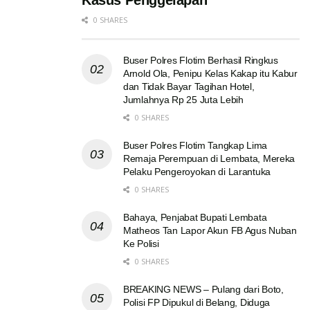
Kasus Penggelapan
0 SHARES
Buser Polres Flotim Berhasil Ringkus
Arnold Ola, Penipu Kelas Kakap itu Kabur
dan Tidak Bayar Tagihan Hotel,
Jumlahnya Rp 25 Juta Lebih
0 SHARES
Buser Polres Flotim Tangkap Lima
Remaja Perempuan di Lembata, Mereka
Pelaku Pengeroyokan di Larantuka
0 SHARES
Bahaya, Penjabat Bupati Lembata
Matheos Tan Lapor Akun FB Agus Nuban
Ke Polisi
0 SHARES
BREAKING NEWS – Pulang dari Boto,
Polisi FP Dipukul di Belang, Diduga