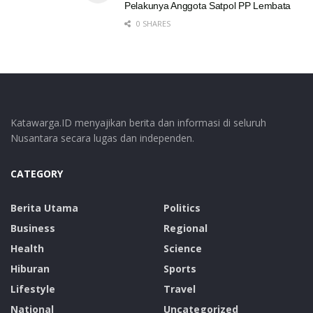
Pelakunya Anggota Satpol PP Lembata
0 SHARES
Katawarga.ID menyajikan berita dan informasi di seluruh
Nusantara secara lugas dan independen.
CATEGORY
Berita Utama
Politics
Business
Regional
Health
Science
Hiburan
Sports
Lifestyle
Travel
National
Uncategorized