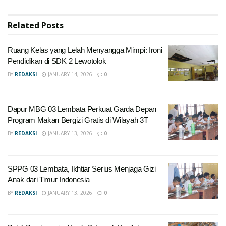
Related
Posts
Ruang Kelas yang Lelah Menyangga Mimpi: Ironi
Pendidikan di SDK 2 Lewotolok
BY
REDAKSI
JANUARY 14, 2026
0
Dapur MBG 03 Lembata Perkuat Garda Depan
Program Makan Bergizi Gratis di Wilayah 3T
BY
REDAKSI
JANUARY 13, 2026
0
SPPG 03 Lembata, Ikhtiar Serius Menjaga Gizi
Anak dari Timur Indonesia
BY
REDAKSI
JANUARY 13, 2026
0