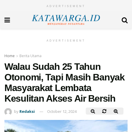
ADVERTISEMENT
ADVERTISEMENT
Home
Berita Utama
Walau Sudah 25 Tahun
Otonomi, Tapi Masih Banyak
Masyarakat Lembata
Kesulitan Akses Air Bersih
by
Redaksi
October 12, 2024