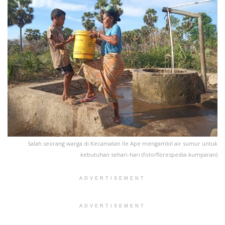
Salah seorang warga di Kecamatan Ile Ape mengambil air sumur untuk
kebutuhan sehari-hari (foto/florespedia-kumparan)
ADVERTISEMENT
ADVERTISEMENT