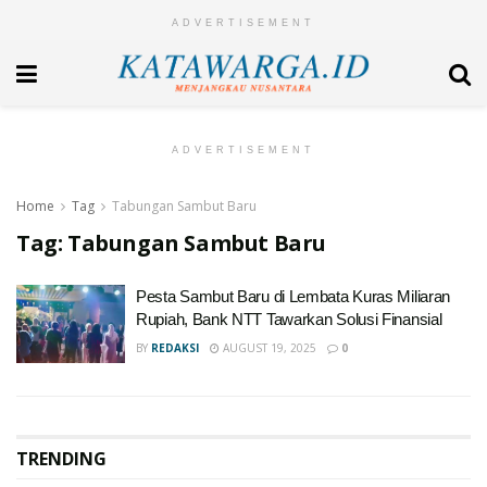
ADVERTISEMENT
ADVERTISEMENT
Home
Tag
Tabungan Sambut Baru
Tag:
Tabungan Sambut Baru
Pesta Sambut Baru di Lembata Kuras Miliaran
Rupiah, Bank NTT Tawarkan Solusi Finansial
BY
REDAKSI
AUGUST 19, 2025
0
TRENDING