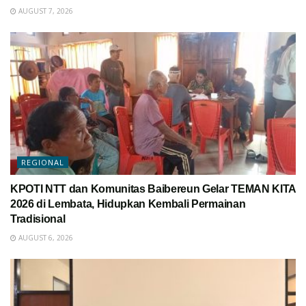
AUGUST 7, 2026
REGIONAL
KPOTI NTT dan Komunitas Baibereun Gelar TEMAN KITA
2026 di Lembata, Hidupkan Kembali Permainan
Tradisional
AUGUST 6, 2026