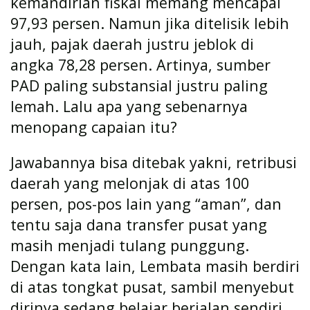
kemandirian fiskal memang mencapai
97,93 persen. Namun jika ditelisik lebih
jauh, pajak daerah justru jeblok di
angka 78,28 persen. Artinya, sumber
PAD paling substansial justru paling
lemah. Lalu apa yang sebenarnya
menopang capaian itu?
Jawabannya bisa ditebak yakni, retribusi
daerah yang melonjak di atas 100
persen, pos-pos lain yang “aman”, dan
tentu saja dana transfer pusat yang
masih menjadi tulang punggung.
Dengan kata lain, Lembata masih berdiri
di atas tongkat pusat, sambil menyebut
dirinya sedang belajar berjalan sendiri.