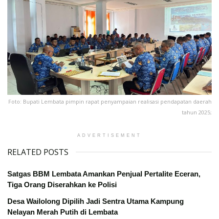
Foto: Bupati Lembata pimpin rapat penyampaian realisasi pendapatan daerah
tahun 2025;
ADVERTISEMENT
RELATED POSTS
Satgas BBM Lembata Amankan Penjual Pertalite Eceran,
Tiga Orang Diserahkan ke Polisi
Desa Wailolong Dipilih Jadi Sentra Utama Kampung
Nelayan Merah Putih di Lembata