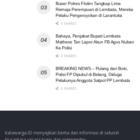
Buser Polres Flotim Tangkap Lima
Remaja Perempuan di Lembata, Mereka
Pelaku Pengeroyokan di Larantuka
0 SHARES
Bahaya, Penjabat Bupati Lembata
Matheos Tan Lapor Akun FB Agus Nuban
Ke Polisi
0 SHARES
BREAKING NEWS – Pulang dari Boto,
Polisi FP Dipukul di Belang, Diduga
Pelakunya Anggota Satpol PP Lembata
0 SHARES
Katawarga.ID menyajikan berita dan informasi di seluruh
Nusantara secara lugas dan independen.