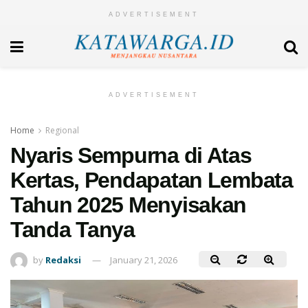
ADVERTISEMENT
ADVERTISEMENT
Home
Regional
Nyaris Sempurna di Atas
Kertas, Pendapatan Lembata
Tahun 2025 Menyisakan
Tanda Tanya
by
Redaksi
January 21, 2026