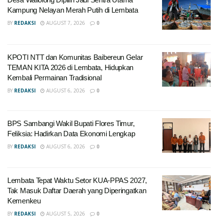
Kampung Nelayan Merah Putih di Lembata
BY
REDAKSI
AUGUST 7, 2026
0
KPOTI NTT dan Komunitas Baibereun Gelar
TEMAN KITA 2026 di Lembata, Hidupkan
Kembali Permainan Tradisional
BY
REDAKSI
AUGUST 6, 2026
0
BPS Sambangi Wakil Bupati Flores Timur,
Feliksia: Hadirkan Data Ekonomi Lengkap
BY
REDAKSI
AUGUST 6, 2026
0
Lembata Tepat Waktu Setor KUA-PPAS 2027,
Tak Masuk Daftar Daerah yang Diperingatkan
Kemenkeu
BY
REDAKSI
AUGUST 5, 2026
0