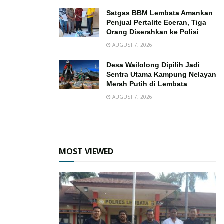
Satgas BBM Lembata Amankan
Penjual Pertalite Eceran, Tiga
Orang Diserahkan ke Polisi
AUGUST 7, 2026
Desa Wailolong Dipilih Jadi
Sentra Utama Kampung Nelayan
Merah Putih di Lembata
AUGUST 7, 2026
MOST VIEWED