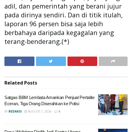
adil, dan pemerintah yang berani jujur
pada dirinya sendiri. Dan di titik itulah,
laporan 96 persen bisa saja lebih
berbahaya daripada kegagalan yang
terang-benderang.(*)
Related
Posts
Satgas BBM Lembata Amankan Penjual Pertalite
Eceran, Tiga Orang Diserahkan ke Polisi
BY
REDAKSI
AUGUST 7, 2026
0
Desa Wailolong Dipilih Jadi Sentra Utama