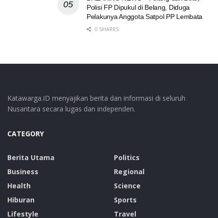
Polisi FP Dipukul di Belang, Diduga
Pelakunya Anggota Satpol PP Lembata
0 SHARES
Katawarga.ID menyajikan berita dan informasi di seluruh
Nusantara secara lugas dan independen.
CATEGORY
Berita Utama
Politics
Business
Regional
Health
Science
Hiburan
Sports
Lifestyle
Travel