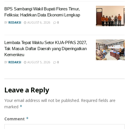
BPS Sambangi Wakil Bupati Flores Timur,
Feliksia: Hadirkan Data Ekonomi Lengkap
BY
REDAKSI
AUGUST 6, 2026
0
Lembata Tepat Waktu Setor KUA-PPAS 2027,
Tak Masuk Daftar Daerah yang Diperingatkan
Kemenkeu
BY
REDAKSI
AUGUST 5, 2026
0
Leave a Reply
Your email address will not be published.
Required fields are
marked
*
Comment
*