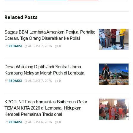
Related
Posts
Satgas BBM Lembata Amankan Penjual Pertalite
Eceran, Tiga Orang Diserahkan ke Polisi
BY
REDAKSI
AUGUST 7, 2026
0
Desa Wailolong Dipilih Jadi Sentra Utama
Kampung Nelayan Merah Putih di Lembata
BY
REDAKSI
AUGUST 7, 2026
0
KPOTI NTT dan Komunitas Baibereun Gelar
TEMAN KITA 2026 di Lembata, Hidupkan
Kembali Permainan Tradisional
BY
REDAKSI
AUGUST 6, 2026
0