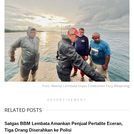
Foto: Wabup Lembata tinjau Pelabuhan Fery Waijarang
ADVERTISEMENT
RELATED POSTS
Satgas BBM Lembata Amankan Penjual Pertalite Eceran,
Tiga Orang Diserahkan ke Polisi