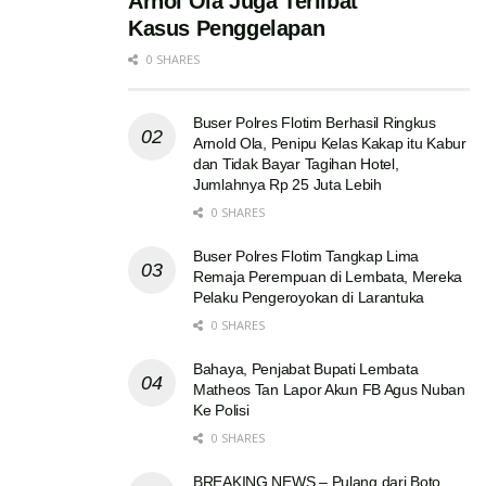
Arnol Ola Juga Terlibat
Kasus Penggelapan
0 SHARES
Buser Polres Flotim Berhasil Ringkus
Arnold Ola, Penipu Kelas Kakap itu Kabur
dan Tidak Bayar Tagihan Hotel,
Jumlahnya Rp 25 Juta Lebih
0 SHARES
Buser Polres Flotim Tangkap Lima
Remaja Perempuan di Lembata, Mereka
Pelaku Pengeroyokan di Larantuka
0 SHARES
Bahaya, Penjabat Bupati Lembata
Matheos Tan Lapor Akun FB Agus Nuban
Ke Polisi
0 SHARES
BREAKING NEWS – Pulang dari Boto,