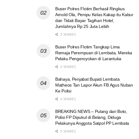
Buser Polres Flotim Berhasil Ringkus
Arnold Ola, Penipu Kelas Kakap itu Kabur
dan Tidak Bayar Tagihan Hotel,
Jumlahnya Rp 25 Juta Lebih
0 SHARES
Buser Polres Flotim Tangkap Lima
Remaja Perempuan di Lembata, Mereka
Pelaku Pengeroyokan di Larantuka
0 SHARES
Bahaya, Penjabat Bupati Lembata
Matheos Tan Lapor Akun FB Agus Nuban
Ke Polisi
0 SHARES
BREAKING NEWS – Pulang dari Boto,
Polisi FP Dipukul di Belang, Diduga
Pelakunya Anggota Satpol PP Lembata
0 SHARES