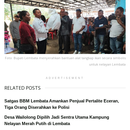
Foto: Bupati Lembata menyerahkan bantuan alat tangkap ikan secara simbolis
untuk nelayan Lembata
ADVERTISEMENT
RELATED POSTS
Satgas BBM Lembata Amankan Penjual Pertalite Eceran,
Tiga Orang Diserahkan ke Polisi
Desa Wailolong Dipilih Jadi Sentra Utama Kampung
Nelayan Merah Putih di Lembata