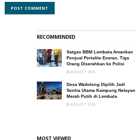
RECOMMENDED
Satgas BBM Lembata Amankan
Penjual Pertalite Eceran, Tiga
Orang Diserahkan ke Polisi
AUGUST 7, 2026
Desa Wailolong Dipilih Jadi
Sentra Utama Kampung Nelayan
Merah Putih di Lembata
AUGUST 7, 2026
MOST VIEWED