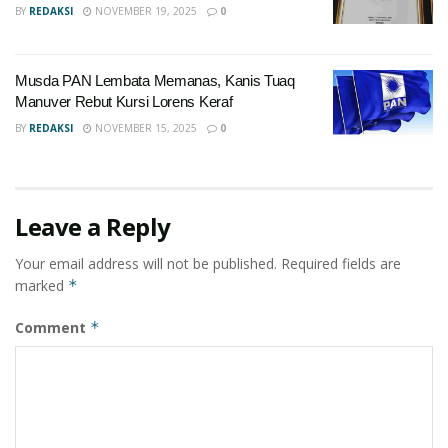
BY
REDAKSI
NOVEMBER 19, 2025
0
Musda PAN Lembata Memanas, Kanis Tuaq
Manuver Rebut Kursi Lorens Keraf
BY
REDAKSI
NOVEMBER 15, 2025
0
Leave a Reply
Your email address will not be published.
Required fields are
marked
*
Comment
*