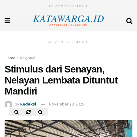
ADVERTISEMENT
ADVERTISEMENT
Home
Regional
Stimulus dari Senayan,
Nelayan Lembata Dituntut
Mandiri
by
Redaksi
November 28, 2025