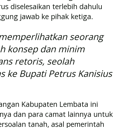
us diselesaikan terlebih dahulu
gung jawab ke pihak ketiga.
u memperlihatkan seorang
h konsep dan minim
ans retoris, seolah
 ke Bupati Petrus Kanisius
angan Kabupaten Lembata ini
nya dan para camat lainnya untuk
soalan tanah, asal pemerintah