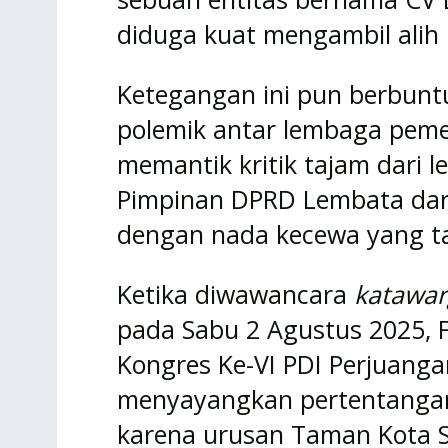
diduga kuat mengambil alih
Ketegangan ini pun berbunt
polemik antar lembaga pemer
memantik kritik tajam dari le
Pimpinan DPRD Lembata dari
dengan nada kecewa yang tak
Ketika diwawancara
katawar
pada Sabu 2 Agustus 2025, 
Kongres Ke-VI PDI Perjuangan
menyayangkan pertentangan
karena urusan Taman Kota S