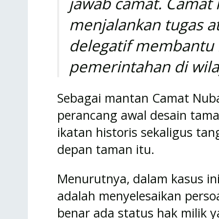
jawab camat. Camat 
menjalankan tugas atr
delegatif membantu 
pemerintahan di wila
Sebagai mantan Camat Nub
perancang awal desain tama
ikatan historis sekaligus t
depan taman itu.
Menurutnya, dalam kasus ini,
adalah menyelesaikan persoa
benar ada status hak milik 