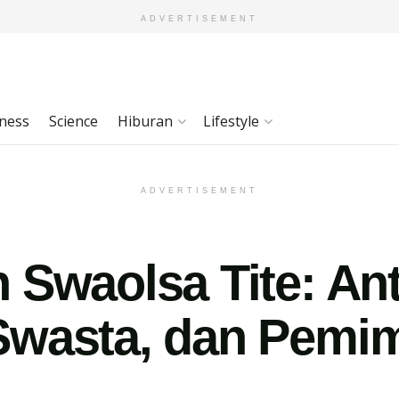
ADVERTISEMENT
ness
Science
Hiburan
Lifestyle
ADVERTISEMENT
 Swaolsa Tite: An
Swasta, dan Pemi