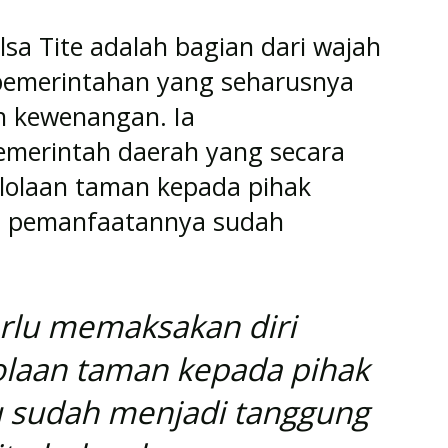
sa Tite adalah bagian dari wajah
 pemerintahan yang seharusnya
an kewenangan. Ia
merintah daerah yang secara
lolaan taman kepada pihak
a pemanfaatannya sudah
erlu memaksakan diri
laan taman kepada pihak
itu sudah menjadi tanggung