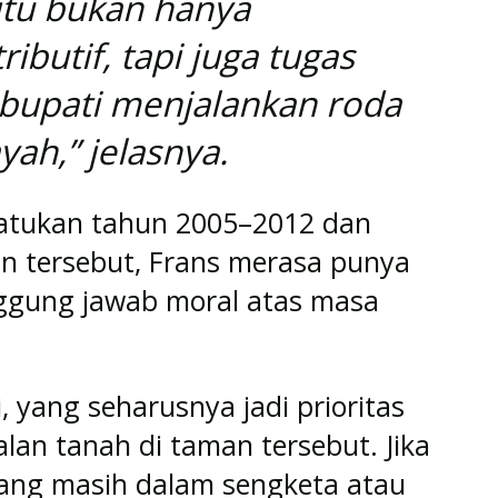
itu bukan hanya
ibutif, tapi juga tugas
bupati menjalankan roda
yah,” jelasnya.
atukan tahun 2005–2012 dan
n tersebut, Frans merasa punya
anggung jawab moral atas masa
 yang seharusnya jadi prioritas
lan tanah di taman tersebut. Jika
yang masih dalam sengketa atau