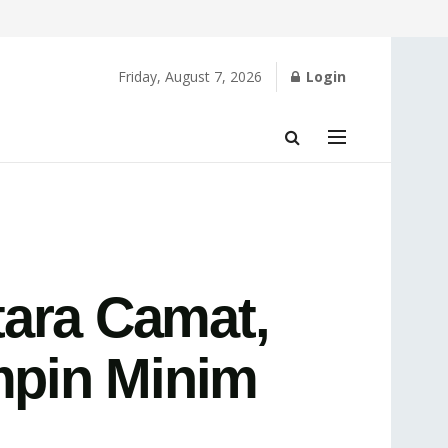
Friday, August 7, 2026
Login
tara Camat,
mpin Minim