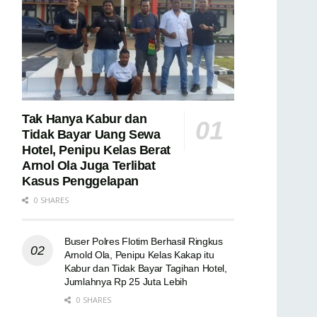
Tak Hanya Kabur dan
Tidak Bayar Uang Sewa
Hotel, Penipu Kelas Berat
Arnol Ola Juga Terlibat
Kasus Penggelapan
0 SHARES
Buser Polres Flotim Berhasil Ringkus
Arnold Ola, Penipu Kelas Kakap itu
Kabur dan Tidak Bayar Tagihan Hotel,
Jumlahnya Rp 25 Juta Lebih
0 SHARES