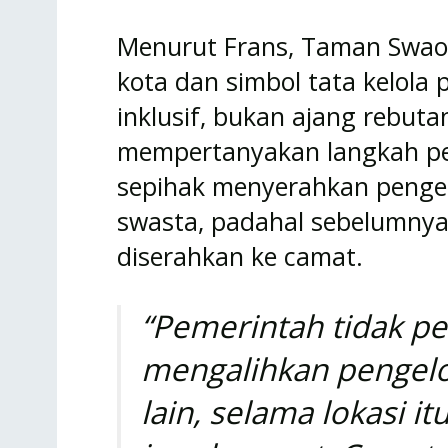
Menurut Frans, Taman Swaol
kota dan simbol tata kelola
inklusif, bukan ajang rebut
mempertanyakan langkah pe
sepihak menyerahkan penge
swasta, padahal sebelumny
diserahkan ke camat.
“Pemerintah tidak p
mengalihkan pengelo
lain, selama lokasi 