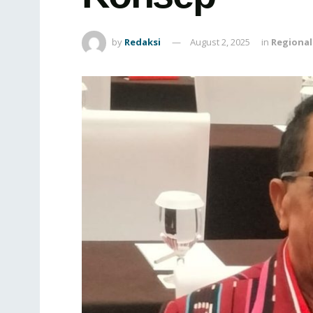
by
Redaksi
August 2, 2025
in
Regional