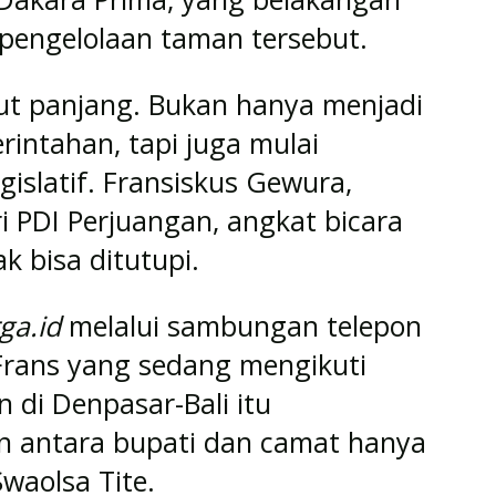
 pengelolaan taman tersebut.
ut panjang. Bukan hanya menjadi
intahan, tapi juga mulai
gislatif. Fransiskus Gewura,
 PDI Perjuangan, angkat bicara
 bisa ditutupi.
ga.id
melalui sambungan telepon
Frans yang sedang mengikuti
 di Denpasar-Bali itu
 antara bupati dan camat hanya
waolsa Tite.