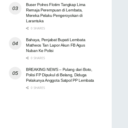
Buser Polres Flotim Tangkap Lima
Remaja Perempuan di Lembata,
Mereka Pelaku Pengeroyokan di
Larantuka
0 SHARES
Bahaya, Penjabat Bupati Lembata
Matheos Tan Lapor Akun FB Agus
Nuban Ke Polisi
0 SHARES
BREAKING NEWS – Pulang dari Boto,
Polisi FP Dipukul di Belang, Diduga
Pelakunya Anggota Satpol PP Lembata
0 SHARES