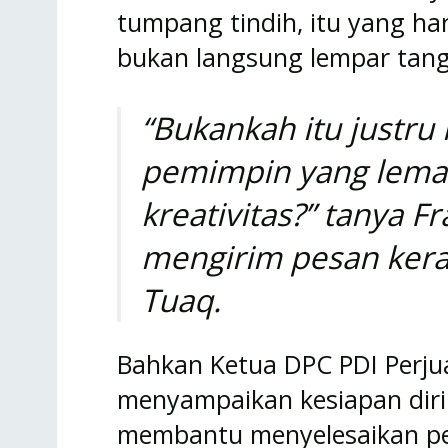
tumpang tindih, itu yang har
bukan langsung lempar tang
“Bukankah itu justr
pemimpin yang lema
kreativitas?” tanya Fr
mengirim pesan keras
Tuaq.
Bahkan Ketua DPC PDI Perju
menyampaikan kesiapan diri
membantu menyelesaikan per