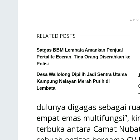
ADV
RELATED POSTS
Satgas BBM Lembata Amankan Penjual
Pertalite Eceran, Tiga Orang Diserahkan ke
Polisi
Desa Wailolong Dipilih Jadi Sentra Utama
Kampung Nelayan Merah Putih di
Lembata
dulunya digagas sebagai rua
empat emas multifungsi”, kin
terbuka antara Camat Nubat
sebuah entitas bernama CV 