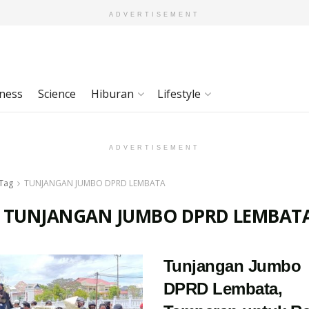
ADVERTISEMENT
ness
Science
Hiburan
Lifestyle
ADVERTISEMENT
Tag
TUNJANGAN JUMBO DPRD LEMBATA
:
TUNJANGAN JUMBO DPRD LEMBAT
Tunjangan Jumbo
DPRD Lembata,