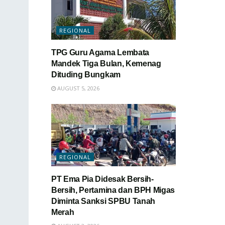
REGIONAL
TPG Guru Agama Lembata
Mandek Tiga Bulan, Kemenag
Dituding Bungkam
AUGUST 5, 2026
REGIONAL
PT Ema Pia Didesak Bersih-
Bersih, Pertamina dan BPH Migas
Diminta Sanksi SPBU Tanah
Merah