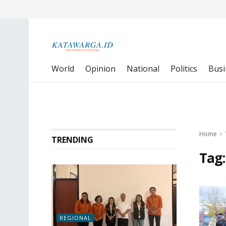
World
Opinion
National
Politics
Busi
Home
TRENDING
Tag
REGIONAL