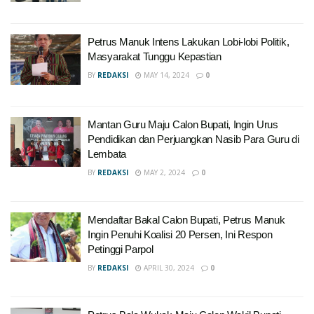
Petrus Manuk Intens Lakukan Lobi-lobi Politik,
Masyarakat Tunggu Kepastian
BY
REDAKSI
MAY 14, 2024
0
Mantan Guru Maju Calon Bupati, Ingin Urus
Pendidikan dan Perjuangkan Nasib Para Guru di
Lembata
BY
REDAKSI
MAY 2, 2024
0
Mendaftar Bakal Calon Bupati, Petrus Manuk
Ingin Penuhi Koalisi 20 Persen, Ini Respon
Petinggi Parpol
BY
REDAKSI
APRIL 30, 2024
0