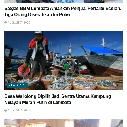
Satgas BBM Lembata Amankan Penjual Pertalite Eceran,
Tiga Orang Diserahkan ke Polisi
AUGUST 7, 2026
REGIONAL
Desa Wailolong Dipilih Jadi Sentra Utama Kampung
Nelayan Merah Putih di Lembata
AUGUST 7, 2026