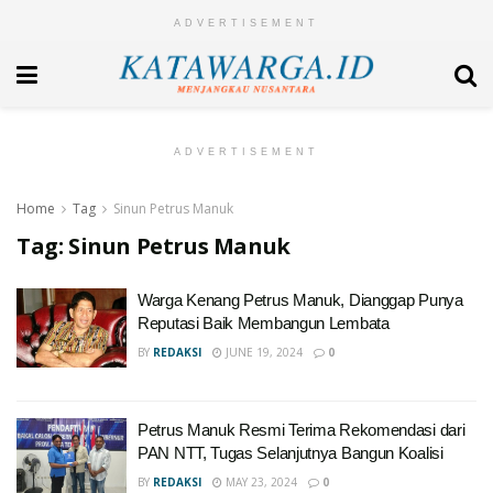
ADVERTISEMENT
ADVERTISEMENT
Home
Tag
Sinun Petrus Manuk
Tag:
Sinun Petrus Manuk
Warga Kenang Petrus Manuk, Dianggap Punya
Reputasi Baik Membangun Lembata
BY
REDAKSI
JUNE 19, 2024
0
Petrus Manuk Resmi Terima Rekomendasi dari
PAN NTT, Tugas Selanjutnya Bangun Koalisi
BY
REDAKSI
MAY 23, 2024
0