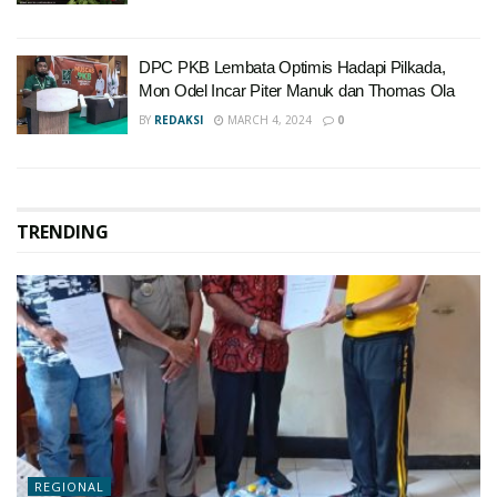
DPC PKB Lembata Optimis Hadapi Pilkada,
Mon Odel Incar Piter Manuk dan Thomas Ola
BY
REDAKSI
MARCH 4, 2024
0
TRENDING
REGIONAL