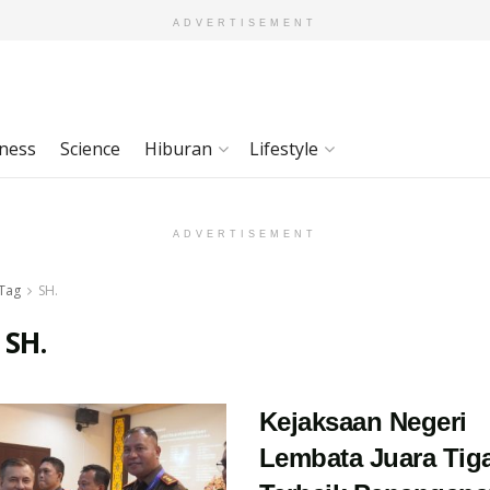
ADVERTISEMENT
ness
Science
Hiburan
Lifestyle
ADVERTISEMENT
Tag
SH.
:
SH.
Kejaksaan Negeri
Lembata Juara Tig