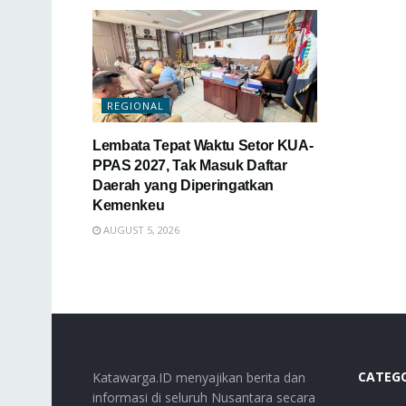
REGIONAL
Lembata Tepat Waktu Setor KUA-
PPAS 2027, Tak Masuk Daftar
Daerah yang Diperingatkan
Kemenkeu
AUGUST 5, 2026
CATEG
Katawarga.ID menyajikan berita dan
informasi di seluruh Nusantara secara