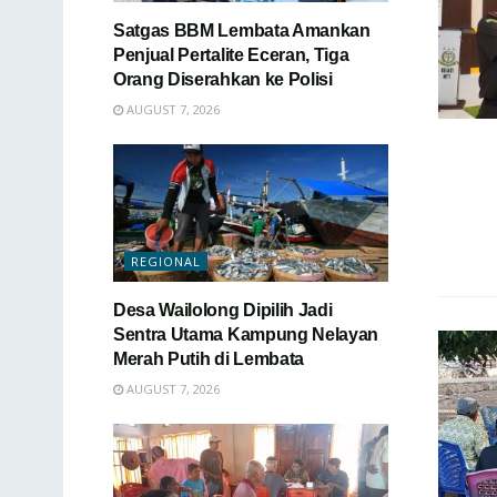
Satgas BBM Lembata Amankan
Penjual Pertalite Eceran, Tiga
Orang Diserahkan ke Polisi
AUGUST 7, 2026
REGIONAL
Desa Wailolong Dipilih Jadi
Sentra Utama Kampung Nelayan
Merah Putih di Lembata
AUGUST 7, 2026