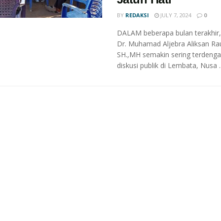
BY
REDAKSI
JULY 7, 2024
0
DALAM beberapa bulan terakhir
Dr. Muhamad Aljebra Aliksan Rau
SH.,MH semakin sering terdenga
diskusi publik di Lembata, Nusa ..