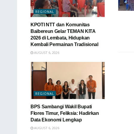
REGIONAL
KPOTI NTT dan Komunitas
Baibereun Gelar TEMAN KITA
2026 di Lembata, Hidupkan
Kembali Permainan Tradisional
AUGUST 6, 2026
REGIONAL
BPS Sambangi Wakil Bupati
Flores Timur, Feliksia: Hadirkan
Data Ekonomi Lengkap
AUGUST 6, 2026