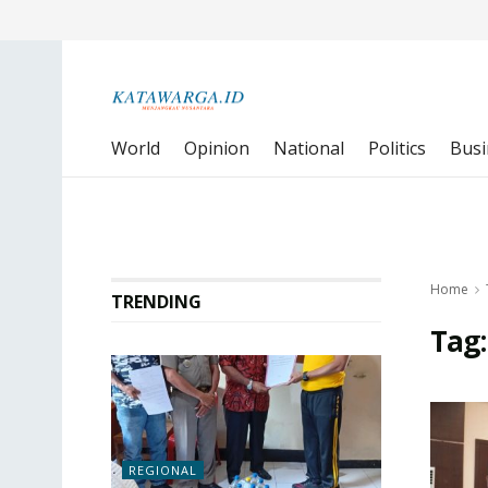
World
Opinion
National
Politics
Busi
Home
TRENDING
Tag
REGIONAL