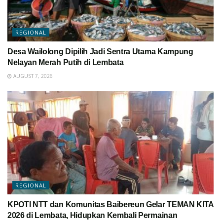
REGIONAL
Desa Wailolong Dipilih Jadi Sentra Utama Kampung
Nelayan Merah Putih di Lembata
AUGUST 7, 2026
REGIONAL
KPOTI NTT dan Komunitas Baibereun Gelar TEMAN KITA
2026 di Lembata, Hidupkan Kembali Permainan