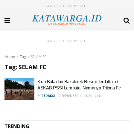
ADVERTISEMENT
ADVERTISEMENT
Home
Tag
SELAM FC
Tag:
SELAM FC
Klub Bola dari Bakalerek Resmi Terdaftar di
ASKAB PSSI Lembata, Namanya Tritona Fc
BY
REDAKSI
SEPTEMBER 11, 2023
0
TRENDING