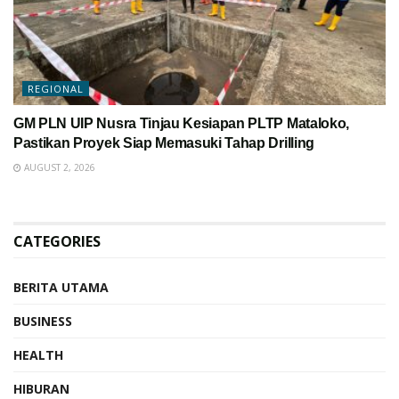
REGIONAL
GM PLN UIP Nusra Tinjau Kesiapan PLTP Mataloko,
Pastikan Proyek Siap Memasuki Tahap Drilling
AUGUST 2, 2026
CATEGORIES
BERITA UTAMA
BUSINESS
HEALTH
HIBURAN