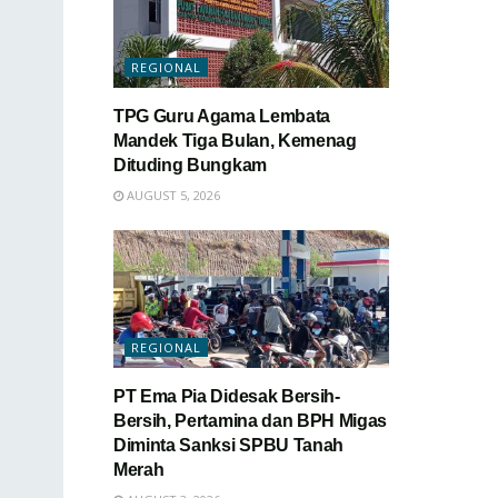
REGIONAL
TPG Guru Agama Lembata
Mandek Tiga Bulan, Kemenag
Dituding Bungkam
AUGUST 5, 2026
REGIONAL
PT Ema Pia Didesak Bersih-
Bersih, Pertamina dan BPH Migas
Diminta Sanksi SPBU Tanah
Merah