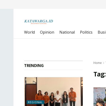
World
Opinion
National
Politics
Busi
Home
TRENDING
Tag
REGIONAL