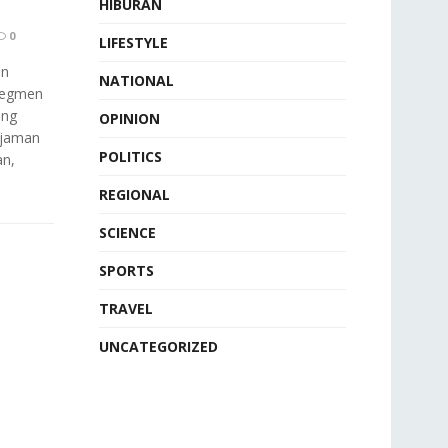
HIBURAN
0
LIFESTYLE
an
NATIONAL
 segmen
ang
OPINION
njaman
POLITICS
an,
REGIONAL
SCIENCE
SPORTS
TRAVEL
UNCATEGORIZED