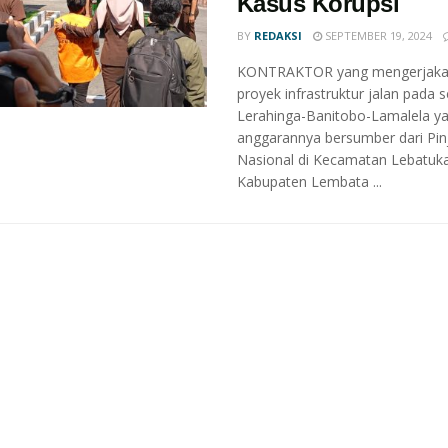
Kasus Korupsi
BY
REDAKSI
SEPTEMBER 19, 2024
KONTRAKTOR yang mengerjak
proyek infrastruktur jalan pada
Lerahinga-Banitobo-Lamalela y
anggarannya bersumber dari Pi
Nasional di Kecamatan Lebatuk
Kabupaten Lembata ...