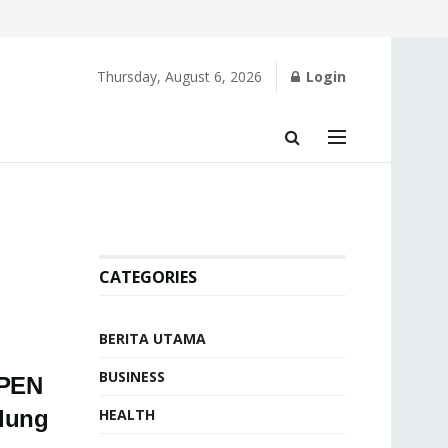
Thursday, August 6, 2026
Login
CATEGORIES
BERITA UTAMA
BUSINESS
 PEN
dung
HEALTH