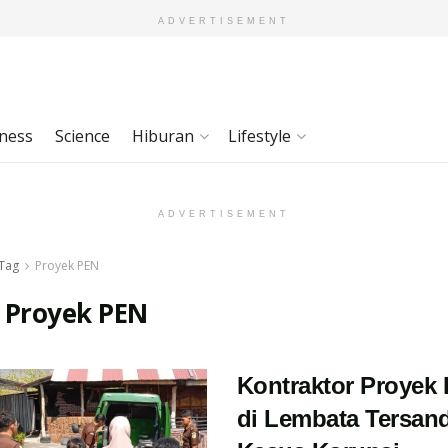
ADVERTISEMENT
ness
Science
Hiburan
Lifestyle
ADVERTISEMENT
Tag
Proyek PEN
:
Proyek PEN
Kontraktor Proyek
di Lembata Tersan