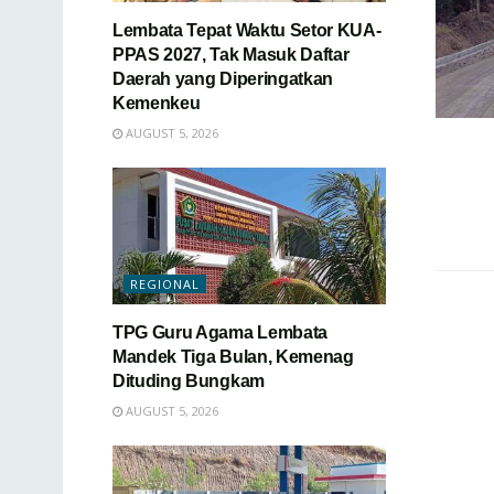
Lembata Tepat Waktu Setor KUA-
PPAS 2027, Tak Masuk Daftar
Daerah yang Diperingatkan
Kemenkeu
AUGUST 5, 2026
REGIONAL
TPG Guru Agama Lembata
Mandek Tiga Bulan, Kemenag
Dituding Bungkam
AUGUST 5, 2026