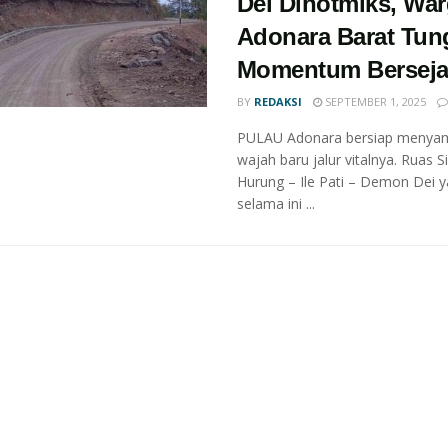
Dei Dihotmiks, Wa
Adonara Barat Tu
Momentum Berseja
BY
REDAKSI
SEPTEMBER 1, 2025
PULAU Adonara bersiap menya
wajah baru jalur vitalnya. Ruas 
Hurung – Ile Pati – Demon Dei 
selama ini ...