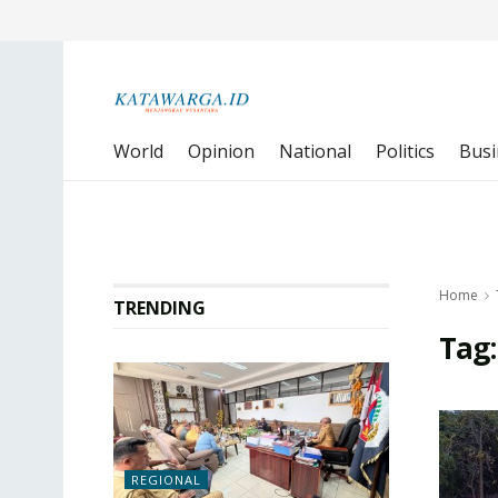
World
Opinion
National
Politics
Busi
Home
TRENDING
Tag
REGIONAL