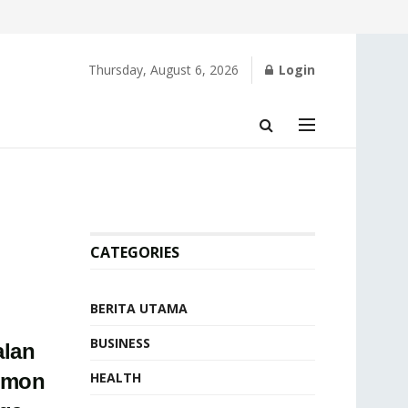
Thursday, August 6, 2026
Login
CATEGORIES
BERITA UTAMA
BUSINESS
alan
emon
HEALTH