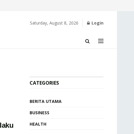
Saturday, August 8, 2026
Login
CATEGORIES
BERITA UTAMA
BUSINESS
i
laku
HEALTH