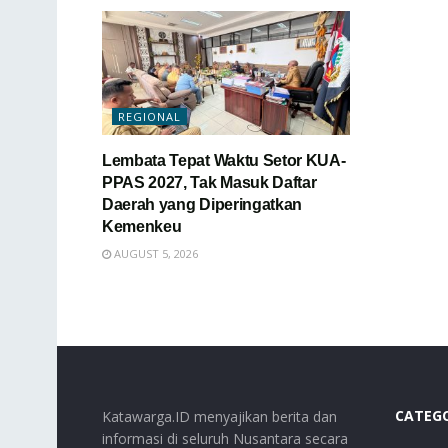
REGIONAL
Lembata Tepat Waktu Setor KUA-
PPAS 2027, Tak Masuk Daftar
Daerah yang Diperingatkan
Kemenkeu
AUGUST 5, 2026
CATEG
Katawarga.ID menyajikan berita dan
informasi di seluruh Nusantara secara