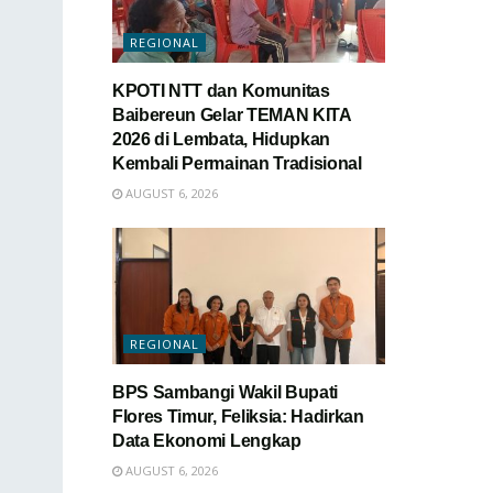
REGIONAL
KPOTI NTT dan Komunitas
Baibereun Gelar TEMAN KITA
2026 di Lembata, Hidupkan
Kembali Permainan Tradisional
AUGUST 6, 2026
REGIONAL
BPS Sambangi Wakil Bupati
Flores Timur, Feliksia: Hadirkan
Data Ekonomi Lengkap
AUGUST 6, 2026