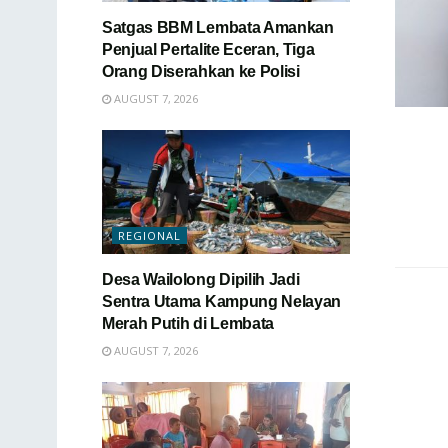
Satgas BBM Lembata Amankan
Penjual Pertalite Eceran, Tiga
Orang Diserahkan ke Polisi
AUGUST 7, 2026
REGIONAL
Desa Wailolong Dipilih Jadi
Sentra Utama Kampung Nelayan
Merah Putih di Lembata
AUGUST 7, 2026