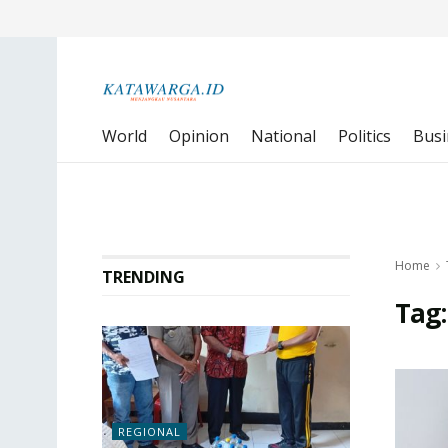
World
Opinion
National
Politics
Busi
Home
TRENDING
Tag
REGIONAL