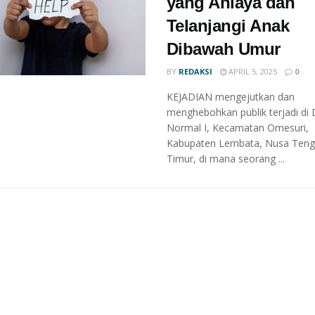
yang Aniaya dan
Telanjangi Anak
Dibawah Umur
BY
REDAKSI
APRIL 5, 2025
0
KEJADIAN mengejutkan dan
menghebohkan publik terjadi di
Normal I, Kecamatan Omesuri,
Kabupaten Lembata, Nusa Teng
Timur, di mana seorang ...