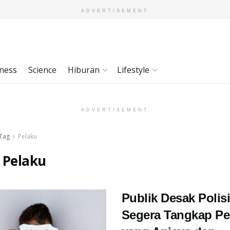
ADVERTISEMENT
ness
Science
Hiburan
Lifestyle
ADVERTISEMENT
Tag
Pelaku
:
Pelaku
Publik Desak Polis
Segera Tangkap Pe