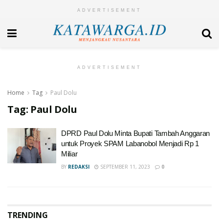
ADVERTISEMENT
ADVERTISEMENT
Home
Tag
Paul Dolu
Tag:
Paul Dolu
DPRD Paul Dolu Minta Bupati Tambah Anggaran
untuk Proyek SPAM Labanobol Menjadi Rp 1
Miliar
BY
REDAKSI
SEPTEMBER 11, 2023
0
TRENDING