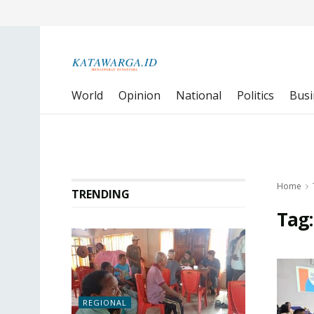
World
Opinion
National
Politics
Busi
Home
TRENDING
Tag
REGIONAL