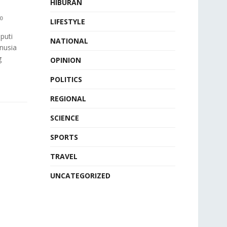
HIBURAN
0
LIFESTYLE
puti
NATIONAL
nusia
g
OPINION
POLITICS
REGIONAL
SCIENCE
SPORTS
TRAVEL
UNCATEGORIZED