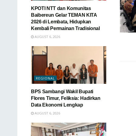
KPOTI NTT dan Komunitas
Baibereun Gelar TEMAN KITA
2026 di Lembata, Hidupkan
Kembali Permainan Tradisional
AUGUST 6, 2026
REGIONAL
BPS Sambangi Wakil Bupati
Flores Timur, Feliksia: Hadirkan
Data Ekonomi Lengkap
AUGUST 6, 2026