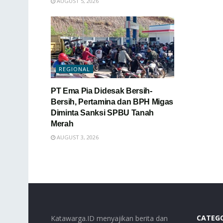
AUGUST 5, 2026
REGIONAL
PT Ema Pia Didesak Bersih-
Bersih, Pertamina dan BPH Migas
Diminta Sanksi SPBU Tanah
Merah
AUGUST 3, 2026
CATEG
Katawarga.ID menyajikan berita dan