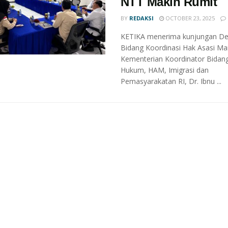
NTT Makin Rumit
BY
REDAKSI
OCTOBER 23, 2025
KETIKA menerima kunjungan De
Bidang Koordinasi Hak Asasi Ma
Kementerian Koordinator Bidan
Hukum, HAM, Imigrasi dan
Pemasyarakatan RI, Dr. Ibnu ...