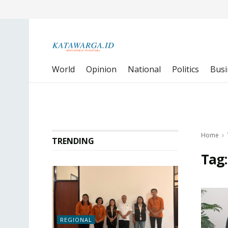
World
Opinion
National
Politics
Busi
Home
TRENDING
Tag
REGIONAL