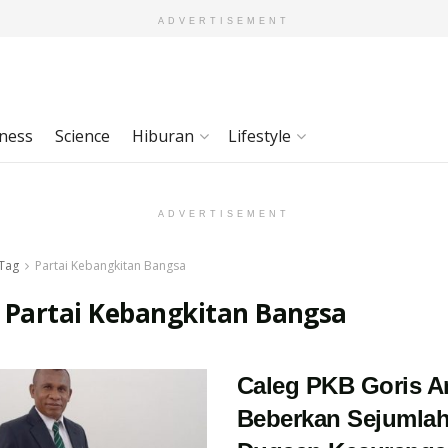
ADVERTISEMENT
ness
Science
Hiburan
Lifestyle
ADVERTISEMENT
Tag
Partai Kebangkitan Bangsa
:
Partai Kebangkitan Bangsa
Caleg PKB Goris 
Beberkan Sejumla