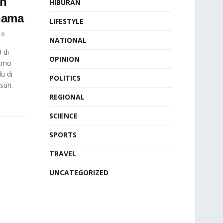
an
HIBURAN
nama
LIFESTYLE
0
NATIONAL
 di
OPINION
Amo
u di
POLITICS
uri.
REGIONAL
SCIENCE
SPORTS
TRAVEL
UNCATEGORIZED