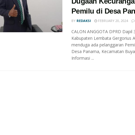
Dugaan Kecurang
Pemilu di Desa Pa
BY
REDAKSI
FEBRUARY 20, 2024
CALON ANGGOTA DPRD Dapil 3
Kabupaten Lembata Gergorius 
menduga ada pelanggaran Pemil
Desa Panama, Kecamatan Buyas
Informasi ...