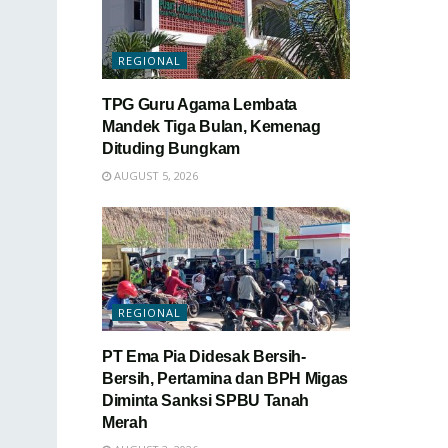
REGIONAL
TPG Guru Agama Lembata
Mandek Tiga Bulan, Kemenag
Dituding Bungkam
AUGUST 5, 2026
REGIONAL
PT Ema Pia Didesak Bersih-
Bersih, Pertamina dan BPH Migas
Diminta Sanksi SPBU Tanah
Merah