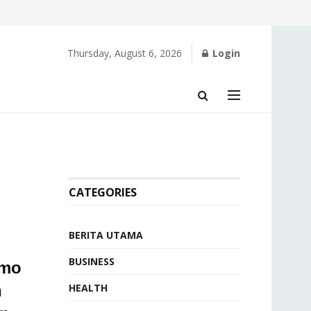
Thursday, August 6, 2026
Login
CATEGORIES
BERITA UTAMA
BUSINESS
Amo
h
HEALTH