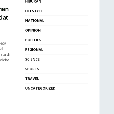
HIBURAN
nan
LIFESTYLE
dat
NATIONAL
OPINION
POLITICS
ata
al
REGIONAL
ata di
SCIENCE
oleba
SPORTS
TRAVEL
UNCATEGORIZED