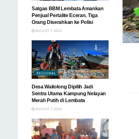
Satgas BBM Lembata Amankan
Penjual Pertalite Eceran, Tiga
Orang Diserahkan ke Polisi
AUGUST 7, 2026
REGIONAL
Desa Wailolong Dipilih Jadi
Sentra Utama Kampung Nelayan
Merah Putih di Lembata
AUGUST 7, 2026