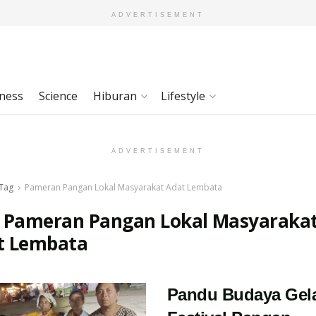
ADVERTISEMENT
ness
Science
Hiburan
Lifestyle
ADVERTISEMENT
Tag
Pameran Pangan Lokal Masyarakat Adat Lembata
:
Pameran Pangan Lokal Masyaraka
t Lembata
Pandu Budaya Gel