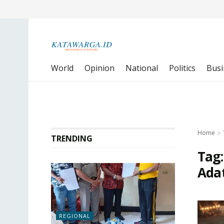
World
Opinion
National
Politics
Busi
Home
TRENDING
Tag
Ada
REGIONAL