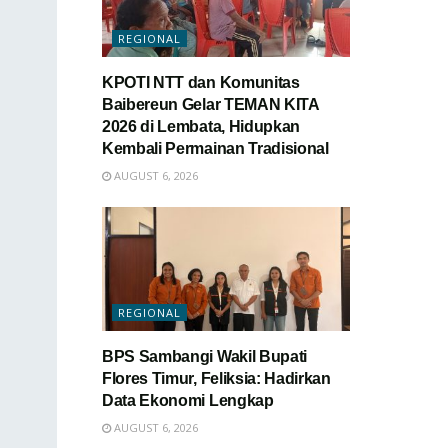
REGIONAL
KPOTI NTT dan Komunitas
Baibereun Gelar TEMAN KITA
2026 di Lembata, Hidupkan
Kembali Permainan Tradisional
AUGUST 6, 2026
REGIONAL
BPS Sambangi Wakil Bupati
Flores Timur, Feliksia: Hadirkan
Data Ekonomi Lengkap
AUGUST 6, 2026