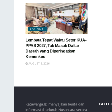
REGIONAL
Lembata Tepat Waktu Setor KUA-
PPAS 2027, Tak Masuk Daftar
Daerah yang Diperingatkan
Kemenkeu
AUGUST 5, 2026
CATEG
Katawarga.ID menyajikan berita dan
informasi di seluruh Nusantara secara