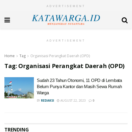
ADVERTISEMENT
ADVERTISEMENT
Home
Tag
Organisasi Perangkat Daerah (OPD)
Tag:
Organisasi Perangkat Daerah (OPD)
Sudah 23 Tahun Otonomi, 11 OPD di Lembata
Belum Punya Kantor dan Masih Sewa Rumah
Warga
BY
REDAKSI
AUGUST 22, 2023
0
TRENDING