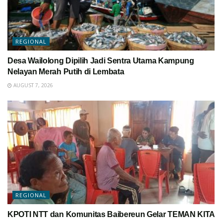
REGIONAL
Desa Wailolong Dipilih Jadi Sentra Utama Kampung
Nelayan Merah Putih di Lembata
AUGUST 7, 2026
REGIONAL
KPOTI NTT dan Komunitas Baibereun Gelar TEMAN KITA