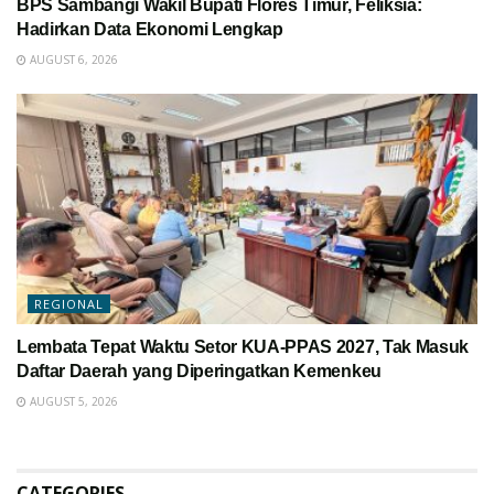
BPS Sambangi Wakil Bupati Flores Timur, Feliksia:
Hadirkan Data Ekonomi Lengkap
AUGUST 6, 2026
REGIONAL
Lembata Tepat Waktu Setor KUA-PPAS 2027, Tak Masuk
Daftar Daerah yang Diperingatkan Kemenkeu
AUGUST 5, 2026
CATEGORIES