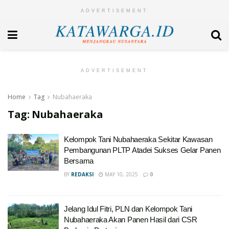
ADVERTISEMENT
ADVERTISEMENT
Home
Tag
Nubahaeraka
Tag:
Nubahaeraka
Kelompok Tani Nubahaeraka Sekitar Kawasan
Pembangunan PLTP Atadei Sukses Gelar Panen
Bersama
BY
REDAKSI
MAY 10, 2025
0
Jelang Idul Fitri, PLN dan Kelompok Tani
Nubahaeraka Akan Panen Hasil dari CSR