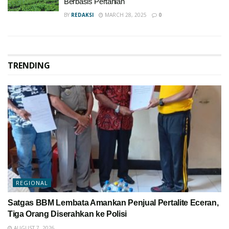
Berbasis Pertanian
BY
REDAKSI
MARCH 28, 2025
0
TRENDING
REGIONAL
Satgas BBM Lembata Amankan Penjual Pertalite Eceran,
Tiga Orang Diserahkan ke Polisi
AUGUST 7, 2026