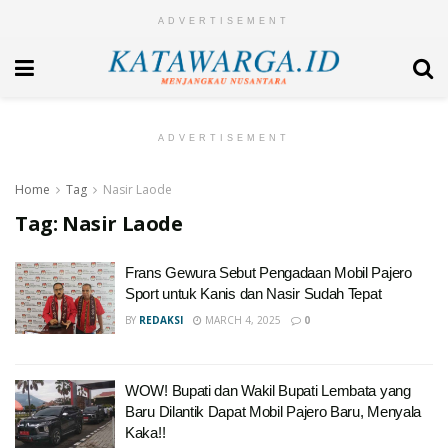
ADVERTISEMENT
ADVERTISEMENT
Home
Tag
Nasir Laode
Tag:
Nasir Laode
Frans Gewura Sebut Pengadaan Mobil Pajero
Sport untuk Kanis dan Nasir Sudah Tepat
BY
REDAKSI
MARCH 4, 2025
0
WOW! Bupati dan Wakil Bupati Lembata yang
Baru Dilantik Dapat Mobil Pajero Baru, Menyala
Kaka!!