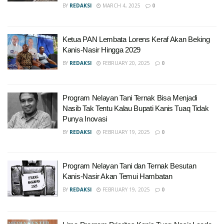
BY
REDAKSI
MARCH 4, 2025
0
Ketua PAN Lembata Lorens Keraf Akan Beking
Kanis-Nasir Hingga 2029
BY
REDAKSI
FEBRUARY 20, 2025
0
Program Nelayan Tani Ternak Bisa Menjadi
Nasib Tak Tentu Kalau Bupati Kanis Tuaq Tidak
Punya Inovasi
BY
REDAKSI
FEBRUARY 19, 2025
0
Program Nelayan Tani dan Ternak Besutan
Kanis-Nasir Akan Temui Hambatan
BY
REDAKSI
FEBRUARY 19, 2025
0