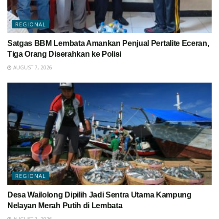
REGIONAL
Satgas BBM Lembata Amankan Penjual Pertalite Eceran,
Tiga Orang Diserahkan ke Polisi
AUGUST 7, 2026
REGIONAL
Desa Wailolong Dipilih Jadi Sentra Utama Kampung
Nelayan Merah Putih di Lembata
AUGUST 7, 2026