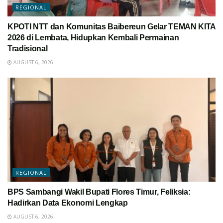
REGIONAL
KPOTI NTT dan Komunitas Baibereun Gelar TEMAN KITA
2026 di Lembata, Hidupkan Kembali Permainan
Tradisional
AUGUST 6, 2026
REGIONAL
BPS Sambangi Wakil Bupati Flores Timur, Feliksia:
Hadirkan Data Ekonomi Lengkap
AUGUST 6, 2026