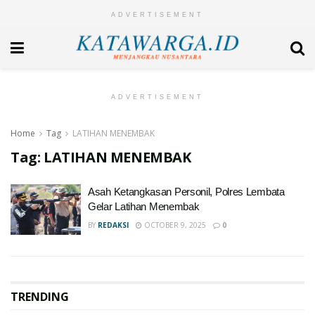
ADVERTISEMENT
ADVERTISEMENT
Home
Tag
LATIHAN MENEMBAK
Tag:
LATIHAN MENEMBAK
Asah Ketangkasan Personil, Polres Lembata
Gelar Latihan Menembak
BY
REDAKSI
OCTOBER 9, 2025
0
TRENDING