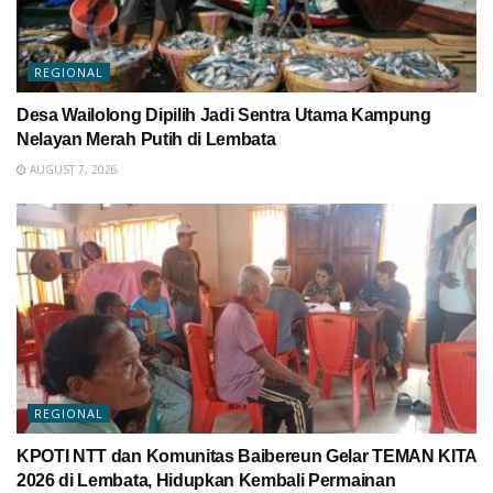
REGIONAL
Desa Wailolong Dipilih Jadi Sentra Utama Kampung
Nelayan Merah Putih di Lembata
AUGUST 7, 2026
REGIONAL
KPOTI NTT dan Komunitas Baibereun Gelar TEMAN KITA
2026 di Lembata, Hidupkan Kembali Permainan