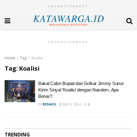
ADVERTISEMENT
ADVERTISEMENT
Home
Tag
Koalisi
Tag:
Koalisi
Bakal Calon Bupati dari Golkar Jimmy Sunur
Kirim Sinyal ‘Koalisi’ dengan Nasdem, Apa
Benar?
BY
REDAKSI
MAY 4, 2024
0
TRENDING