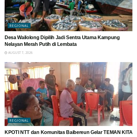
REGIONAL
Desa Wailolong Dipilih Jadi Sentra Utama Kampung
Nelayan Merah Putih di Lembata
AUGUST 7, 2026
REGIONAL
KPOTI NTT dan Komunitas Baibereun Gelar TEMAN KITA