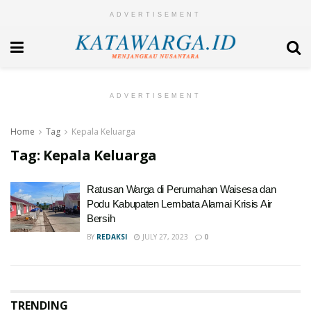
ADVERTISEMENT
ADVERTISEMENT
Home
Tag
Kepala Keluarga
Tag:
Kepala Keluarga
Ratusan Warga di Perumahan Waisesa dan
Podu Kabupaten Lembata Alamai Krisis Air
Bersih
BY
REDAKSI
JULY 27, 2023
0
TRENDING