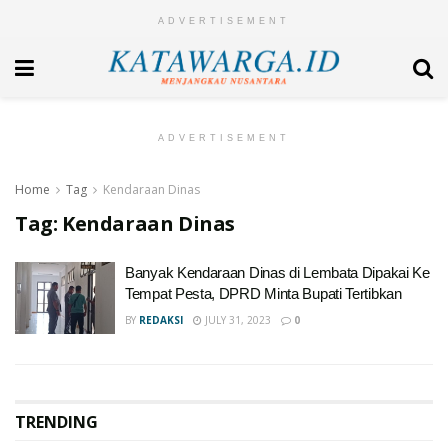
ADVERTISEMENT
ADVERTISEMENT
Home
Tag
Kendaraan Dinas
Tag:
Kendaraan Dinas
Banyak Kendaraan Dinas di Lembata Dipakai Ke
Tempat Pesta, DPRD Minta Bupati Tertibkan
BY
REDAKSI
JULY 31, 2023
0
TRENDING