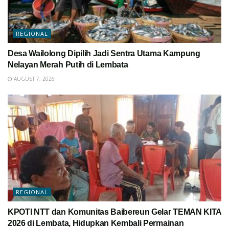
REGIONAL
Desa Wailolong Dipilih Jadi Sentra Utama Kampung
Nelayan Merah Putih di Lembata
AUGUST 7, 2026
REGIONAL
KPOTI NTT dan Komunitas Baibereun Gelar TEMAN KITA
2026 di Lembata, Hidupkan Kembali Permainan