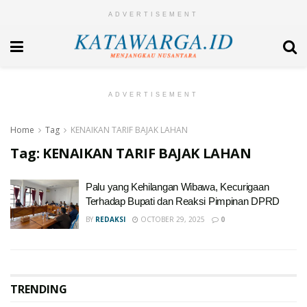
ADVERTISEMENT
ADVERTISEMENT
Home
Tag
KENAIKAN TARIF BAJAK LAHAN
Tag:
KENAIKAN TARIF BAJAK LAHAN
Palu yang Kehilangan Wibawa, Kecurigaan
Terhadap Bupati dan Reaksi Pimpinan DPRD
BY
REDAKSI
OCTOBER 29, 2025
0
TRENDING