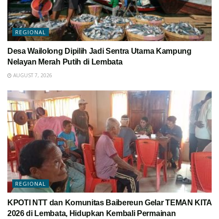
REGIONAL
Desa Wailolong Dipilih Jadi Sentra Utama Kampung
Nelayan Merah Putih di Lembata
AUGUST 7, 2026
REGIONAL
KPOTI NTT dan Komunitas Baibereun Gelar TEMAN KITA
2026 di Lembata, Hidupkan Kembali Permainan