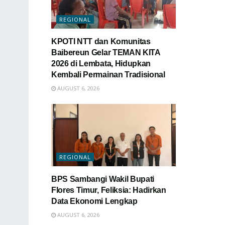
REGIONAL
KPOTI NTT dan Komunitas
Baibereun Gelar TEMAN KITA
2026 di Lembata, Hidupkan
Kembali Permainan Tradisional
AUGUST 6, 2026
REGIONAL
BPS Sambangi Wakil Bupati
Flores Timur, Feliksia: Hadirkan
Data Ekonomi Lengkap
AUGUST 6, 2026