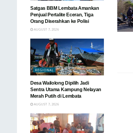
Satgas BBM Lembata Amankan
Penjual Pertalite Eceran, Tiga
Orang Diserahkan ke Polisi
AUGUST 7, 2026
REGIONAL
Desa Wailolong Dipilih Jadi
Sentra Utama Kampung Nelayan
Merah Putih di Lembata
AUGUST 7, 2026