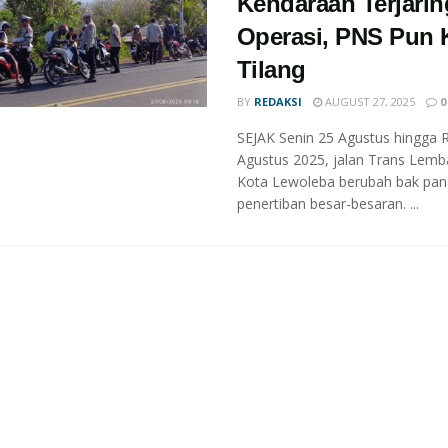
Kendaraan Terjarin
Operasi, PNS Pun 
Tilang
BY
REDAKSI
AUGUST 27, 2025
0
SEJAK Senin 25 Agustus hingga 
Agustus 2025, jalan Trans Lemba
Kota Lewoleba berubah bak pa
penertiban besar-besaran. ...