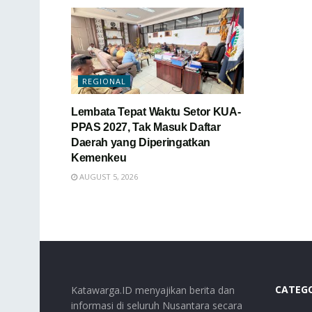
REGIONAL
Lembata Tepat Waktu Setor KUA-
PPAS 2027, Tak Masuk Daftar
Daerah yang Diperingatkan
Kemenkeu
AUGUST 5, 2026
CATEG
Katawarga.ID menyajikan berita dan
informasi di seluruh Nusantara secara