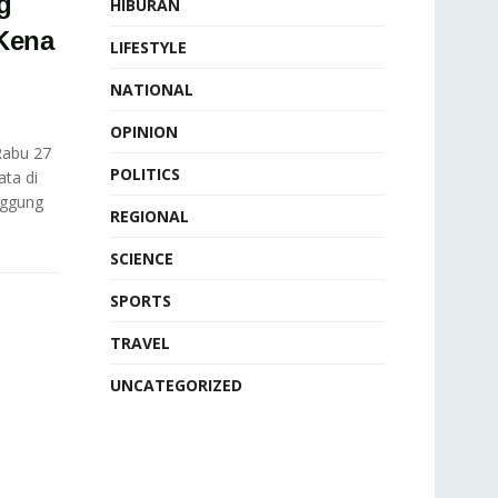
g
HIBURAN
Kena
LIFESTYLE
NATIONAL
OPINION
Rabu 27
POLITICS
ta di
nggung
REGIONAL
SCIENCE
SPORTS
TRAVEL
UNCATEGORIZED