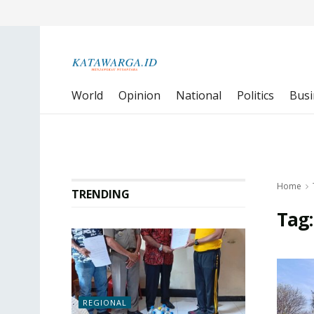
World
Opinion
National
Politics
Busi
Home
TRENDING
Tag
REGIONAL