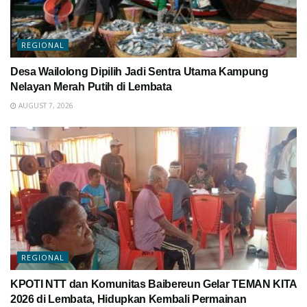
REGIONAL
Desa Wailolong Dipilih Jadi Sentra Utama Kampung
Nelayan Merah Putih di Lembata
AUGUST 7, 2026
REGIONAL
KPOTI NTT dan Komunitas Baibereun Gelar TEMAN KITA
2026 di Lembata, Hidupkan Kembali Permainan