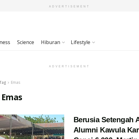
ADVERTISEMENT
ness
Science
Hiburan
Lifestyle
ADVERTISEMENT
Tag
Emas
:
Emas
Berusia Setengah 
Alumni Kawula Kar