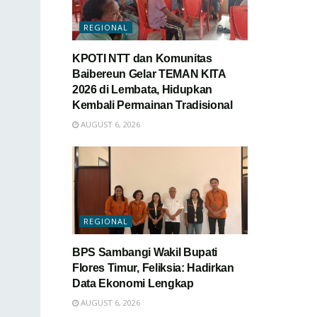
REGIONAL
KPOTI NTT dan Komunitas
Baibereun Gelar TEMAN KITA
2026 di Lembata, Hidupkan
Kembali Permainan Tradisional
AUGUST 6, 2026
REGIONAL
BPS Sambangi Wakil Bupati
Flores Timur, Feliksia: Hadirkan
Data Ekonomi Lengkap
AUGUST 6, 2026