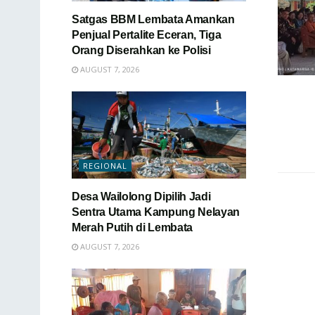
Satgas BBM Lembata Amankan
Penjual Pertalite Eceran, Tiga
Orang Diserahkan ke Polisi
AUGUST 7, 2026
REGIONAL
Desa Wailolong Dipilih Jadi
Sentra Utama Kampung Nelayan
Merah Putih di Lembata
AUGUST 7, 2026