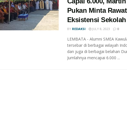
Capai 6.000, Martin
Pukan Minta Rawat
Eksistensi Sekolah
BY
REDAKSI
JULY 8, 2023
0
LEMBATA - Alumni SMEA Kawul
tersebar di berbagai wilayah Ind
dan juga di berbagai belahan Dun
Jumlahnya mencapai 6.000 ...