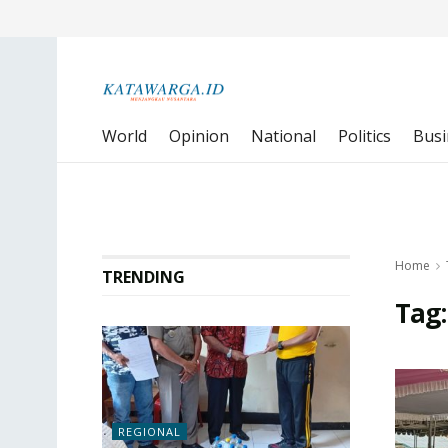
World
Opinion
National
Politics
Busi
Home
TRENDING
Tag
REGIONAL