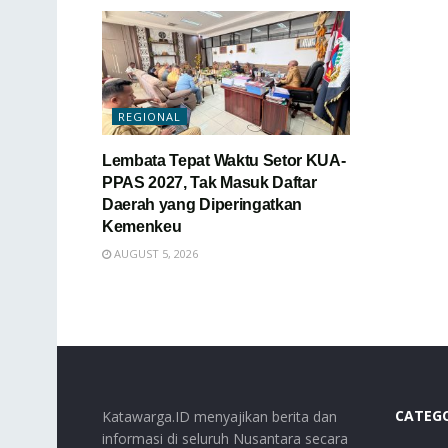
REGIONAL
Lembata Tepat Waktu Setor KUA-
PPAS 2027, Tak Masuk Daftar
Daerah yang Diperingatkan
Kemenkeu
AUGUST 5, 2026
CATEG
Katawarga.ID menyajikan berita dan
informasi di seluruh Nusantara secara