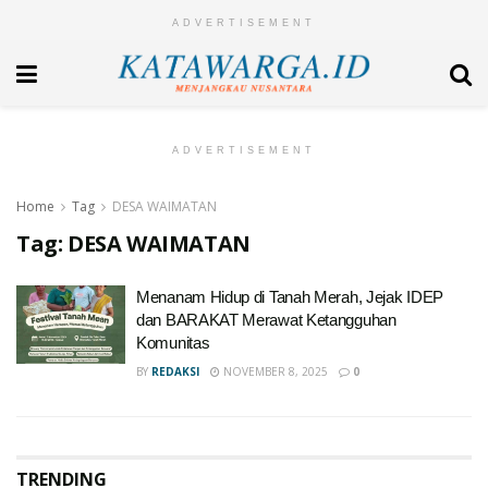
ADVERTISEMENT
ADVERTISEMENT
Home
Tag
DESA WAIMATAN
Tag:
DESA WAIMATAN
Menanam Hidup di Tanah Merah, Jejak IDEP
dan BARAKAT Merawat Ketangguhan
Komunitas
BY
REDAKSI
NOVEMBER 8, 2025
0
TRENDING