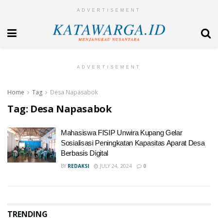
ADVERTISEMENT
ADVERTISEMENT
Home
Tag
Desa Napasabok
Tag:
Desa Napasabok
Mahasiswa FISIP Unwira Kupang Gelar
Sosialisasi Peningkatan Kapasitas Aparat Desa
Berbasis Digital
BY
REDAKSI
JULY 24, 2024
0
TRENDING