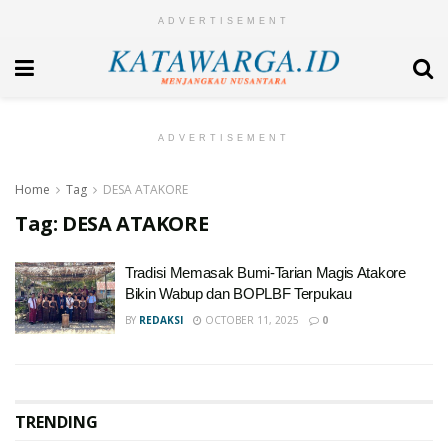
ADVERTISEMENT
ADVERTISEMENT
Home
Tag
DESA ATAKORE
Tag:
DESA ATAKORE
Tradisi Memasak Bumi-Tarian Magis Atakore
Bikin Wabup dan BOPLBF Terpukau
BY
REDAKSI
OCTOBER 11, 2025
0
TRENDING