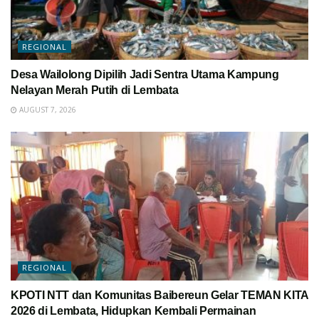
REGIONAL
Desa Wailolong Dipilih Jadi Sentra Utama Kampung
Nelayan Merah Putih di Lembata
AUGUST 7, 2026
REGIONAL
KPOTI NTT dan Komunitas Baibereun Gelar TEMAN KITA
2026 di Lembata, Hidupkan Kembali Permainan