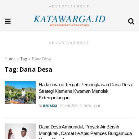
ADVERTISEMENT
ADVERTISEMENT
Home
Tag
Dana Desa
Tag:
Dana Desa
Hadakewa di Tengah Pemangkasan Dana Desa:
Strategi Klemens Kwaman Menolak
Ketergantungan
BY
REDAKSI
JANUARY 12, 2026
0
Dana Desa Amburadul, Proyek Air Bersih
Mangkrak, Camat Ile Ape: Pemdes Bungamuda