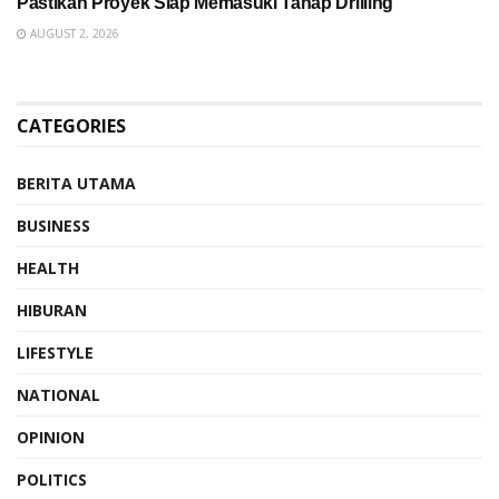
Pastikan Proyek Siap Memasuki Tahap Drilling
AUGUST 2, 2026
CATEGORIES
BERITA UTAMA
BUSINESS
HEALTH
HIBURAN
LIFESTYLE
NATIONAL
OPINION
POLITICS