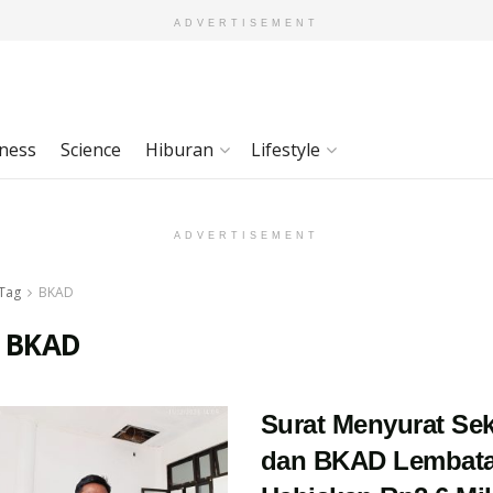
ADVERTISEMENT
ness
Science
Hiburan
Lifestyle
ADVERTISEMENT
Tag
BKAD
:
BKAD
Surat Menyurat Se
dan BKAD Lembat