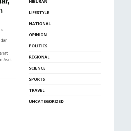
ar,
HIBURAN
n
LIFESTYLE
NATIONAL
0
OPINION
mdan
POLITICS
riat
REGIONAL
n Aset
SCIENCE
SPORTS
TRAVEL
UNCATEGORIZED