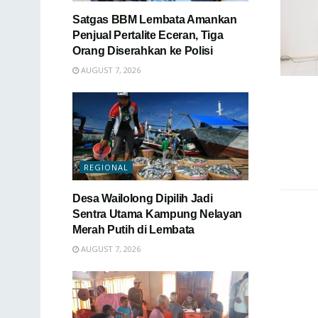
Satgas BBM Lembata Amankan
Penjual Pertalite Eceran, Tiga
Orang Diserahkan ke Polisi
AUGUST 7, 2026
REGIONAL
Desa Wailolong Dipilih Jadi
Sentra Utama Kampung Nelayan
Merah Putih di Lembata
AUGUST 7, 2026