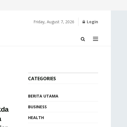
Friday, August 7, 2026
Login
CATEGORIES
BERITA UTAMA
BUSINESS
kda
a
HEALTH