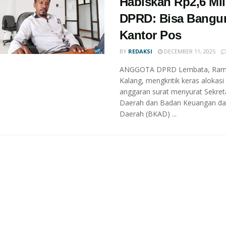
Habiskan Rp2,6 Mili
DPRD: Bisa Bangu
Kantor Pos
BY
REDAKSI
DECEMBER 11, 2025
ANGGOTA DPRD Lembata, Ra
Kalang, mengkritik keras alokasi
anggaran surat menyurat Sekreta
Daerah dan Badan Keuangan da
Daerah (BKAD) ...