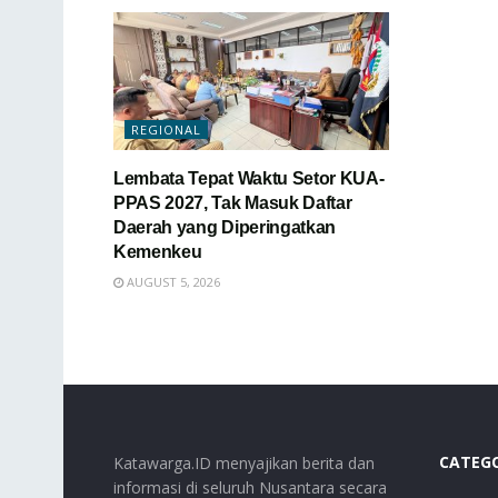
REGIONAL
Lembata Tepat Waktu Setor KUA-
PPAS 2027, Tak Masuk Daftar
Daerah yang Diperingatkan
Kemenkeu
AUGUST 5, 2026
CATEG
Katawarga.ID menyajikan berita dan
informasi di seluruh Nusantara secara