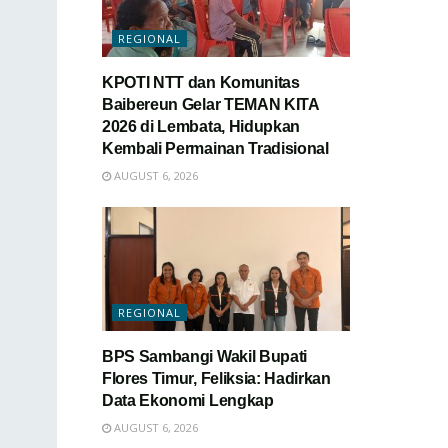
REGIONAL
KPOTI NTT dan Komunitas
Baibereun Gelar TEMAN KITA
2026 di Lembata, Hidupkan
Kembali Permainan Tradisional
AUGUST 6, 2026
REGIONAL
BPS Sambangi Wakil Bupati
Flores Timur, Feliksia: Hadirkan
Data Ekonomi Lengkap
AUGUST 6, 2026