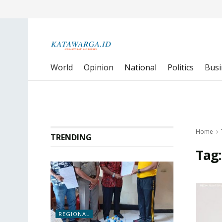
World
Opinion
National
Politics
Busi
Home
TRENDING
Tag
REGIONAL