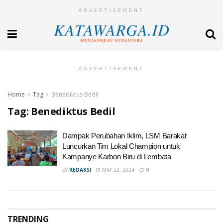
ADVERTISEMENT
ADVERTISEMENT
Home
Tag
Benediktus Bedil
Tag:
Benediktus Bedil
Dampak Perubahan Iklim, LSM Barakat
Luncurkan Tim Lokal Champion untuk
Kampanye Karbon Biru di Lembata
BY
REDAKSI
MAY 22, 2024
0
TRENDING