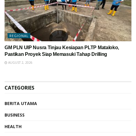
REGIONAL
GM PLN UIP Nusra Tinjau Kesiapan PLTP Mataloko,
Pastikan Proyek Siap Memasuki Tahap Drilling
AUGUST 2, 2026
CATEGORIES
BERITA UTAMA
BUSINESS
HEALTH