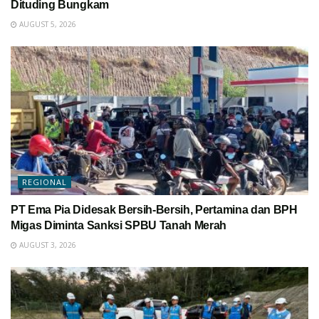
Dituding Bungkam
AUGUST 5, 2026
REGIONAL
PT Ema Pia Didesak Bersih-Bersih, Pertamina dan BPH
Migas Diminta Sanksi SPBU Tanah Merah
AUGUST 3, 2026