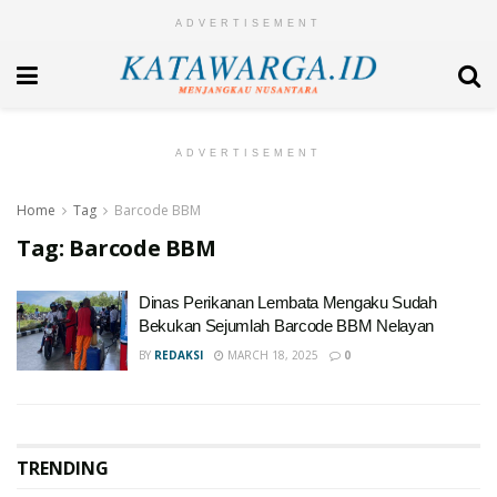
ADVERTISEMENT
ADVERTISEMENT
Home
Tag
Barcode BBM
Tag:
Barcode BBM
Dinas Perikanan Lembata Mengaku Sudah
Bekukan Sejumlah Barcode BBM Nelayan
BY
REDAKSI
MARCH 18, 2025
0
TRENDING