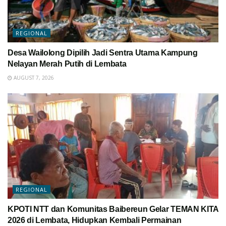
REGIONAL
Desa Wailolong Dipilih Jadi Sentra Utama Kampung
Nelayan Merah Putih di Lembata
AUGUST 7, 2026
REGIONAL
KPOTI NTT dan Komunitas Baibereun Gelar TEMAN KITA
2026 di Lembata, Hidupkan Kembali Permainan