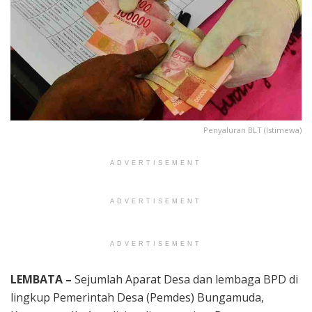
Penyaluran BLT (Istimewa)
ADVERTISEMENT
ADVERTISEMENT
ADVERTISEMENT
LEMBATA –
Sejumlah Aparat Desa dan lembaga BPD di
lingkup Pemerintah Desa (Pemdes) Bungamuda,