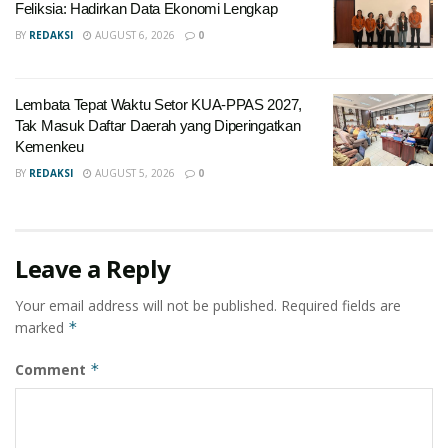
Feliksia: Hadirkan Data Ekonomi Lengkap
BY
REDAKSI
AUGUST 6, 2026
0
Lembata Tepat Waktu Setor KUA-PPAS 2027,
Tak Masuk Daftar Daerah yang Diperingatkan
Kemenkeu
BY
REDAKSI
AUGUST 5, 2026
0
Leave a Reply
Your email address will not be published.
Required fields are
marked
*
Comment
*