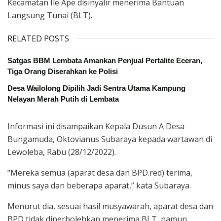
Kecamatan Ile Ape disinyalir menerima Bantuan
Langsung Tunai (BLT).
RELATED POSTS
Satgas BBM Lembata Amankan Penjual Pertalite Eceran,
Tiga Orang Diserahkan ke Polisi
Desa Wailolong Dipilih Jadi Sentra Utama Kampung
Nelayan Merah Putih di Lembata
Informasi ini disampaikan Kepala Dusun A Desa
Bungamuda, Oktovianus Subaraya kepada wartawan di
Lewoleba, Rabu (28/12/2022).
“Mereka semua (aparat desa dan BPD.red) terima,
minus saya dan beberapa aparat,” kata Subaraya.
Menurut dia, sesuai hasil musyawarah, aparat desa dan
BPD tidak diperbolehkan menerima BLT, namun,