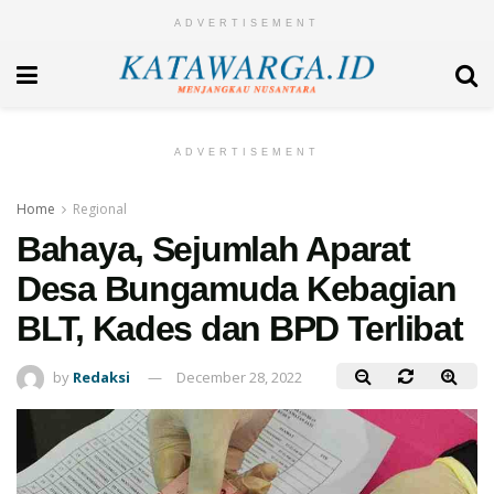
ADVERTISEMENT
ADVERTISEMENT
Home
Regional
Bahaya, Sejumlah Aparat
Desa Bungamuda Kebagian
BLT, Kades dan BPD Terlibat
by
Redaksi
December 28, 2022