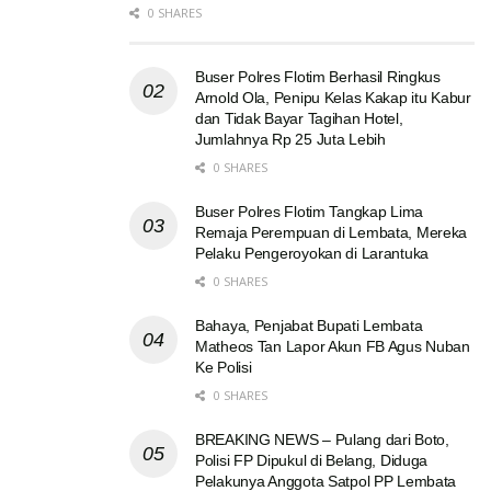
0 SHARES
Buser Polres Flotim Berhasil Ringkus
Arnold Ola, Penipu Kelas Kakap itu Kabur
dan Tidak Bayar Tagihan Hotel,
Jumlahnya Rp 25 Juta Lebih
0 SHARES
Buser Polres Flotim Tangkap Lima
Remaja Perempuan di Lembata, Mereka
Pelaku Pengeroyokan di Larantuka
0 SHARES
Bahaya, Penjabat Bupati Lembata
Matheos Tan Lapor Akun FB Agus Nuban
Ke Polisi
0 SHARES
BREAKING NEWS – Pulang dari Boto,
Polisi FP Dipukul di Belang, Diduga
Pelakunya Anggota Satpol PP Lembata