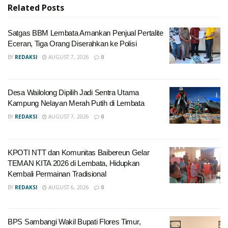
Related
Posts
Satgas BBM Lembata Amankan Penjual Pertalite
Eceran, Tiga Orang Diserahkan ke Polisi
BY
REDAKSI
AUGUST 7, 2026
0
Desa Wailolong Dipilih Jadi Sentra Utama
Kampung Nelayan Merah Putih di Lembata
BY
REDAKSI
AUGUST 7, 2026
0
KPOTI NTT dan Komunitas Baibereun Gelar
TEMAN KITA 2026 di Lembata, Hidupkan
Kembali Permainan Tradisional
BY
REDAKSI
AUGUST 6, 2026
0
BPS Sambangi Wakil Bupati Flores Timur,