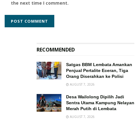
the next time I comment.
RECOMMENDED
Satgas BBM Lembata Amankan
Penjual Pertalite Eceran, Tiga
Orang Diserahkan ke Polisi
AUGUST 7, 2026
Desa Wailolong Dipilih Jadi
Sentra Utama Kampung Nelayan
Merah Putih di Lembata
AUGUST 7, 2026