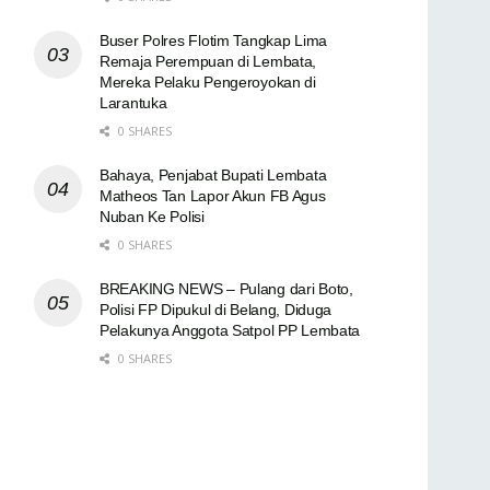
Buser Polres Flotim Tangkap Lima
Remaja Perempuan di Lembata,
Mereka Pelaku Pengeroyokan di
Larantuka
0 SHARES
Bahaya, Penjabat Bupati Lembata
Matheos Tan Lapor Akun FB Agus
Nuban Ke Polisi
0 SHARES
BREAKING NEWS – Pulang dari Boto,
Polisi FP Dipukul di Belang, Diduga
Pelakunya Anggota Satpol PP Lembata
0 SHARES