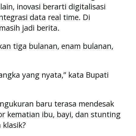
ain, inovasi berarti digitalisasi
ntegrasi data real time. Di
asih jadi berita.
ukan tiga bulanan, enam bulanan,
angka yang nyata,” kata Bupati
ngukuran baru terasa mendesak
r kematian ibu, bayi, dan stunting
klasik?