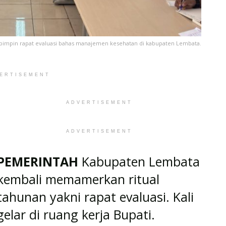
q pimpin rapat evaluasi bahas manajemen kesehatan di kabupaten Lembata.
ERTISEMENT
ADVERTISEMENT
ADVERTISEMENT
PEMERINTAH
Kabupaten Lembata
kembali memamerkan ritual
tahunan yakni rapat evaluasi. Kali
elar di ruang kerja Bupati.