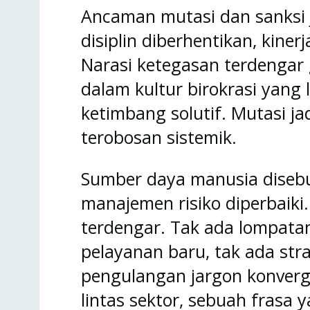
Ancaman mutasi dan sanksi 
disiplin diberhentikan, kine
Narasi ketegasan terdengar
dalam kultur birokrasi yang l
ketimbang solutif. Mutasi ja
terobosan sistemik.
Sumber daya manusia disebut
manajemen risiko diperbaiki.
terdengar. Tak ada lompatan
pelayanan baru, tak ada stra
pengulangan jargon konverg
lintas sektor, sebuah frasa 