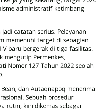
imisme administratif ketimbang
jadi catatan serius. Pelayanan
um memenuhi target di sebagian
 baru bergerak di tiga fasilitas.
buk mengutip Permenkes,
ati Nomor 127 Tahun 2022 seolah
b.
, Bean, dan Autaqnapoq menerima
rasional. Sebuah prosedur
a rutin, kini dikemas sebagai