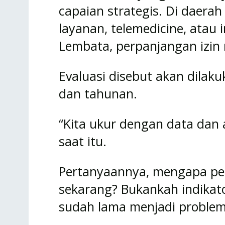
capaian strategis. Di daerah l
layanan, telemedicine, atau i
Lembata, perpanjangan izin m
Evaluasi disebut akan dilak
dan tahunan.
“Kita ukur dengan data dan 
saat itu.
Pertanyaannya, mengapa pe
sekarang? Bukankah indikato
sudah lama menjadi problem 