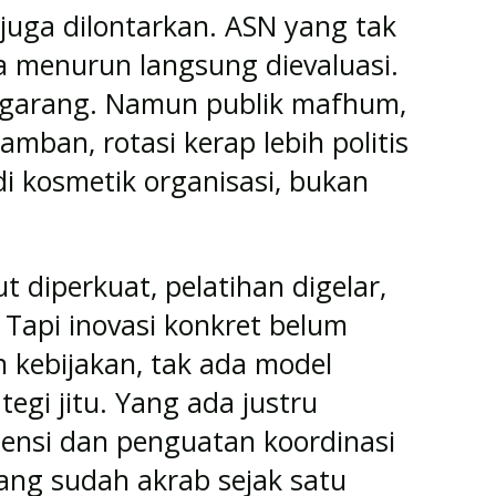
juga dilontarkan. ASN yang tak
rja menurun langsung dievaluasi.
 garang. Namun publik mafhum,
amban, rotasi kerap lebih politis
di kosmetik organisasi, bukan
 diperkuat, pelatihan digelar,
 Tapi inovasi konkret belum
 kebijakan, tak ada model
tegi jitu. Yang ada justru
ensi dan penguatan koordinasi
yang sudah akrab sejak satu