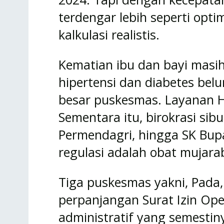
terdengar lebih seperti opt
kalkulasi realistis.
Kematian ibu dan bayi masih 
hipertensi dan diabetes bel
besar puskesmas. Layanan HIV
Sementara itu, birokrasi si
Permendagri, hingga SK Bup
regulasi adalah obat mujara
Tiga puskesmas yakni, Pada
perpanjangan Surat Izin Ope
administratif yang semestiny