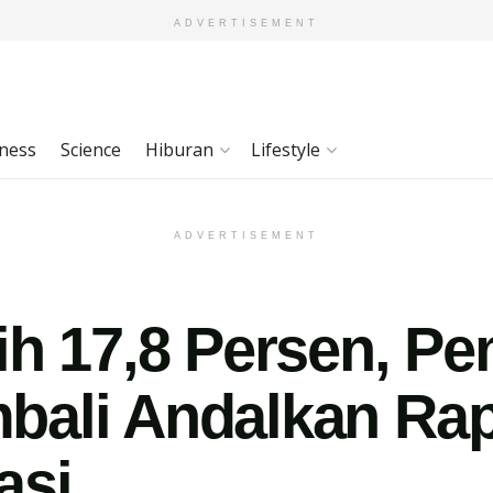
ADVERTISEMENT
ness
Science
Hiburan
Lifestyle
ADVERTISEMENT
ih 17,8 Persen, P
bali Andalkan Rap
asi