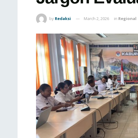
by
Redaksi
March 2, 2026
in
Regional