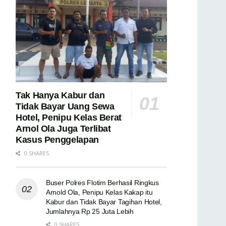
Tak Hanya Kabur dan
Tidak Bayar Uang Sewa
Hotel, Penipu Kelas Berat
Arnol Ola Juga Terlibat
Kasus Penggelapan
0 SHARES
Buser Polres Flotim Berhasil Ringkus
Arnold Ola, Penipu Kelas Kakap itu
Kabur dan Tidak Bayar Tagihan Hotel,
Jumlahnya Rp 25 Juta Lebih
0 SHARES